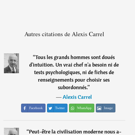
Autres citations de Alexis Carrel
“
Tous les grands hommes sont doués
d'intuition. Un vrai chef n'a besoin ni de
tests psychologiques, ni de fiches de
renseignements pour choisir ses
subordonnés.
”
―
Alexis Carrel
Facebook
Twitter
WhatsApp
Image
“
Peut-être la civilisation moderne nous a-