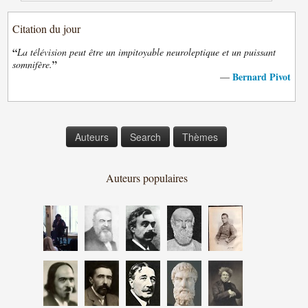
Citation du jour
“
La télévision peut être un impitoyable neuroleptique et un puissant
”
somnifère.
Bernard Pivot
—
Auteurs
Search
Thèmes
Auteurs populaires