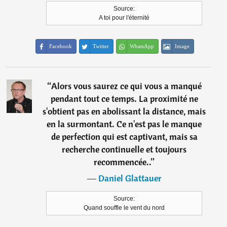
Source:
A toi pour l'éternité
Facebook
Twitter
WhatsApp
Image
“
Alors vous saurez ce qui vous a manqué
pendant tout ce temps. La proximité ne
s'obtient pas en abolissant la distance, mais
en la surmontant. Ce n'est pas le manque
de perfection qui est captivant, mais sa
recherche continuelle et toujours
recommencée..
”
―
Daniel Glattauer
Source:
Quand souffle le vent du nord