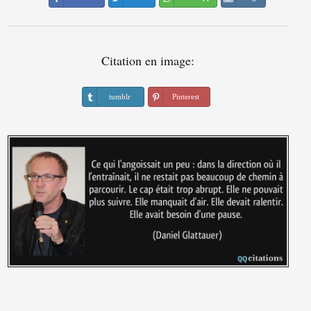
Citation en image:
tumblr
Pinterest