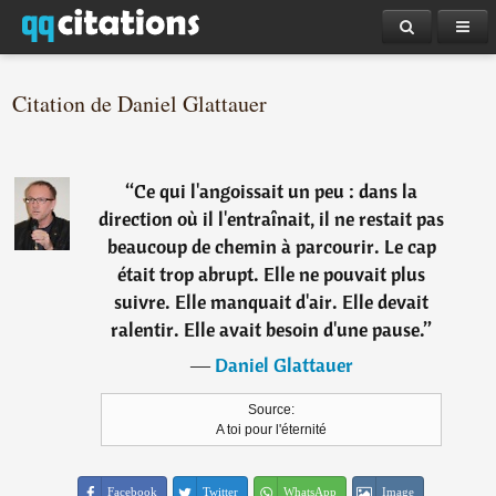
Citation de Daniel Glattauer
“
Ce qui l'angoissait un peu : dans la
direction où il l'entraînait, il ne restait pas
beaucoup de chemin à parcourir. Le cap
était trop abrupt. Elle ne pouvait plus
suivre. Elle manquait d'air. Elle devait
ralentir. Elle avait besoin d'une pause.
”
―
Daniel Glattauer
Source:
A toi pour l'éternité
Facebook
Twitter
WhatsApp
Image