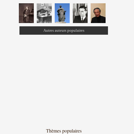
Autres auteurs populaires
Thèmes populaires