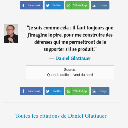
Facebook
Twitter
WhatsApp
Image
“
Je suis comme cela : il faut toujours que
j'imagine le pire, pour me construire des
défenses qui me permettront de le
supporter s'il se produit.
”
―
Daniel Glattauer
Source:
Quand souffle le vent du nord
Facebook
Twitter
WhatsApp
Image
Toutes les citations de Daniel Glattauer