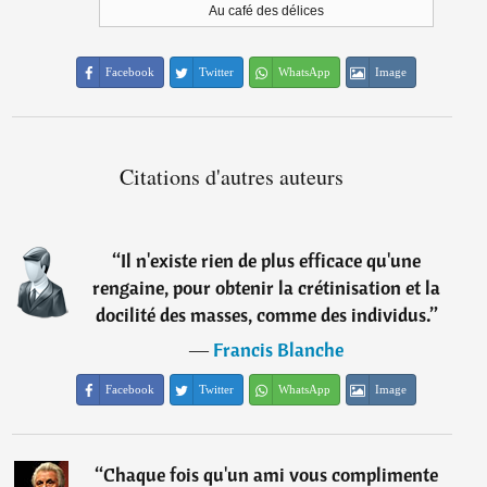
Au café des délices
Facebook
Twitter
WhatsApp
Image
Citations d'autres auteurs
“
Il n'existe rien de plus efficace qu'une
rengaine, pour obtenir la crétinisation et la
docilité des masses, comme des individus.
”
―
Francis Blanche
Facebook
Twitter
WhatsApp
Image
“
Chaque fois qu'un ami vous complimente