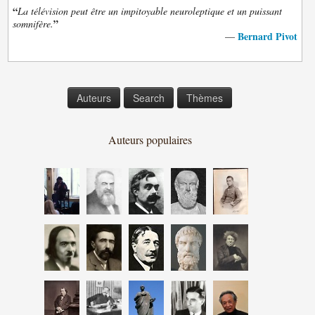
“
La télévision peut être un impitoyable neuroleptique et un puissant
”
somnifère.
Bernard Pivot
—
Auteurs
Search
Thèmes
Auteurs populaires