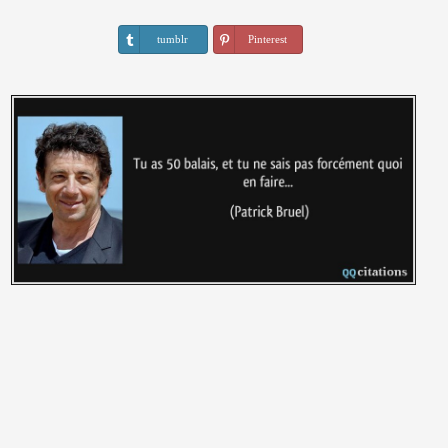
tumblr
Pinterest