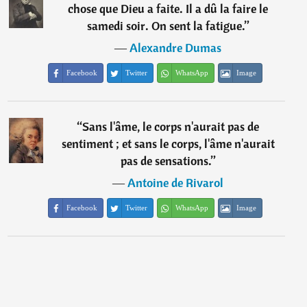
chose que Dieu a faite. Il a dû la faire le
samedi soir. On sent la fatigue.
”
―
Alexandre Dumas
Facebook
Twitter
WhatsApp
Image
“
Sans l'âme, le corps n'aurait pas de
sentiment ; et sans le corps, l'âme n'aurait
pas de sensations.
”
―
Antoine de Rivarol
Facebook
Twitter
WhatsApp
Image