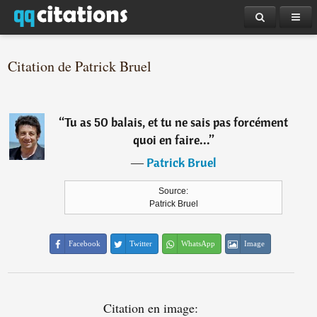
Citation de Patrick Bruel
“
Tu as 50 balais, et tu ne sais pas forcément
quoi en faire...
”
―
Patrick Bruel
Source:
Patrick Bruel
Facebook
Twitter
WhatsApp
Image
Citation en image: