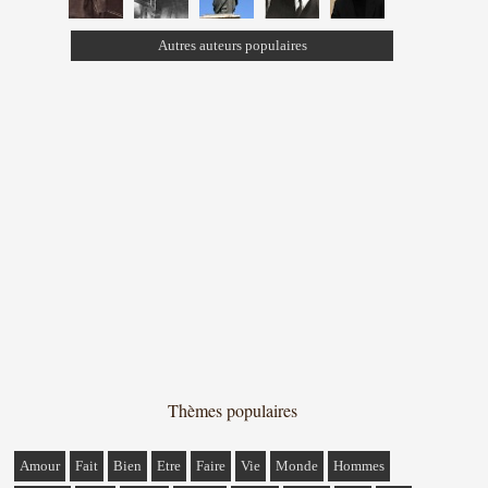
Autres auteurs populaires
Thèmes populaires
Amour
Fait
Bien
Etre
Faire
Vie
Monde
Hommes