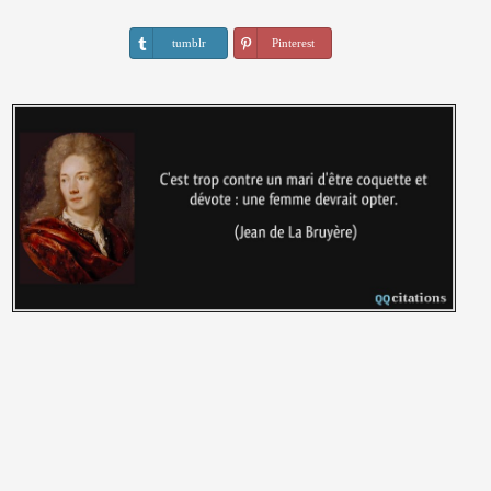
tumblr
Pinterest