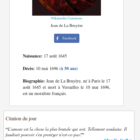
Wikimedia Commons
Jean de La Bruyère
Facebook
Naissance:
17 août 1645
Décès:
(à 50 ans)
10 mai 1696
Biographie:
Jean de La Bruyère, né à Paris le 17
août 1645 et mort à Versailles le 10 mai 1696,
est un moraliste français.
Citation du jour
“
L'amour est la chose la plus brutale qui soit. Tellement soudaine. Il
”
faudrait pouvoir s'en protéger n'est-ce-pas?