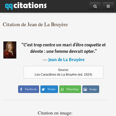
Citation de Jean de La Bruyère
“
C'est trop contre un mari d'être coquette et
dévote : une femme devrait opter.
”
―
Jean de La Bruyère
Source:
Les Caractères de La Bruyère (ed. 1824)
Facebook
Twitter
WhatsApp
Image
Citation en image: