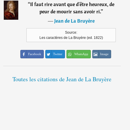
“
Il faut rire avant que d'être heureux, de
peur de mourir sans avoir ri.
”
―
Jean de La Bruyère
Source:
Les caractères de La Bruyère (ed. 1822)
Facebook
Twitter
WhatsApp
Image
Toutes les citations de Jean de La Bruyère