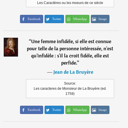
Les Caractères ou les moeurs de ce siècle
Facebook
Twitter
WhatsApp
Image
“
Une femme infidèle, si elle est connue
pour telle de la personne intéressée, n'est
qu'infidèle : s'il la croit fidèle, elle est
perfide.
”
―
Jean de La Bruyère
Source:
Les caracteres de Monsieur de La Bruyère (ed.
1759)
Facebook
Twitter
WhatsApp
Image