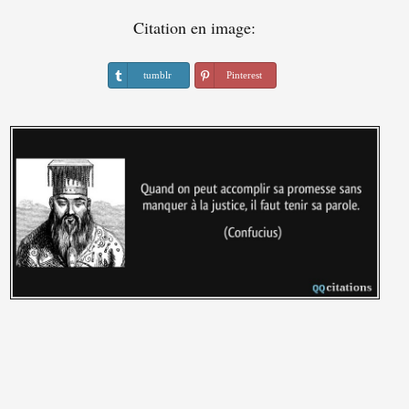
Citation en image:
tumblr
Pinterest