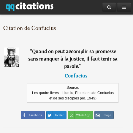
Citation de Confucius
“
Quand on peut accomplir sa promesse
sans manquer à la justice, il faut tenir sa
parole.
”
―
Confucius
Source:
Les quatre livres: . Liun iu, Entretiens de Confucius
et de ses disciples (ed. 1949)
Facebook
Twitter
WhatsApp
Image