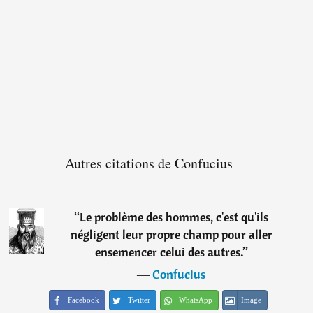
Autres citations de Confucius
“
Le problème des hommes, c'est qu'ils
négligent leur propre champ pour aller
ensemencer celui des autres.
”
―
Confucius
Facebook
Twitter
WhatsApp
Image