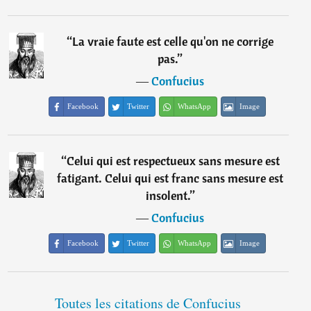
“
La vraie faute est celle qu'on ne corrige
pas.
”
―
Confucius
Facebook
Twitter
WhatsApp
Image
“
Celui qui est respectueux sans mesure est
fatigant. Celui qui est franc sans mesure est
insolent.
”
―
Confucius
Facebook
Twitter
WhatsApp
Image
Toutes les citations de Confucius