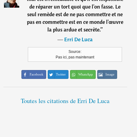
de réparer un tort quoi que l'on fasse. Le
seul remède est de ne pas commettre et ne
pas en commettre est en ce monde l'œuvre
la plus ardue et secrète.
”
―
Erri De Luca
Source:
Pas ici, pas maintenant
Facebook
Twitter
WhatsApp
Image
Toutes les citations de Erri De Luca