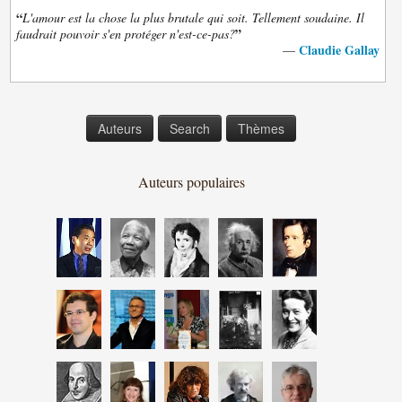
“
L'amour est la chose la plus brutale qui soit. Tellement soudaine. Il
”
faudrait pouvoir s'en protéger n'est-ce-pas?
Claudie Gallay
—
Auteurs
Search
Thèmes
Auteurs populaires