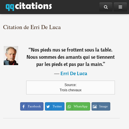
Citation de Erri De Luca
“
Nos pieds nus se frottent sous la table.
Nous sommes des amants qui se tiennent
par les pieds et pas par la main.
”
―
Erri De Luca
Source:
Trois chevaux
Facebook
Twitter
WhatsApp
Image