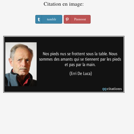
Citation en image:
tumblr
Pinterest