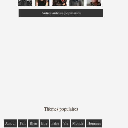
Autres auteurs populaires
Thèmes populaires
Amour
Fait
Bien
Etre
Faire
Vie
Monde
Hommes