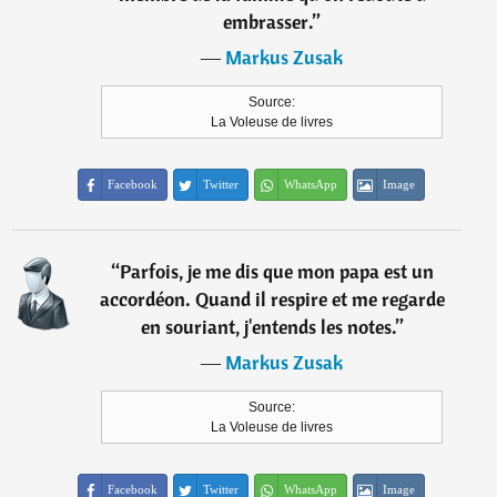
embrasser.
”
―
Markus Zusak
Source:
La Voleuse de livres
Facebook
Twitter
WhatsApp
Image
“
Parfois, je me dis que mon papa est un
accordéon. Quand il respire et me regarde
en souriant, j'entends les notes.
”
―
Markus Zusak
Source:
La Voleuse de livres
Facebook
Twitter
WhatsApp
Image