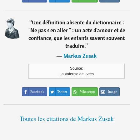
“
Une définition absente du dictionnaire :
"Ne pas s'en aller " : un acte d'amour et de
confiance, que les enfants savent souvent
traduire.
”
―
Markus Zusak
Source:
La Voleuse de livres
Facebook
Twitter
WhatsApp
Image
Toutes les citations de Markus Zusak