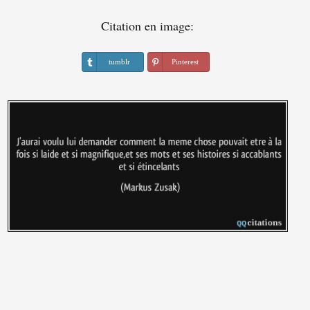
Citation en image:
tumblr
Pinterest