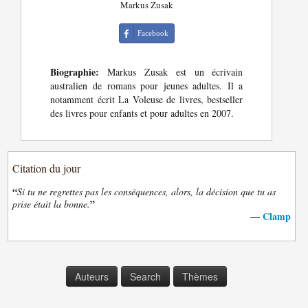
Markus Zusak
Facebook
Biographie:
Markus Zusak est un écrivain
australien de romans pour jeunes adultes. Il a
notamment écrit La Voleuse de livres, bestseller
des livres pour enfants et pour adultes en 2007.
Citation du jour
“
Si tu ne regrettes pas les conséquences, alors, la décision que tu as
”
prise était la bonne.
Clamp
—
Auteurs
Search
Thèmes