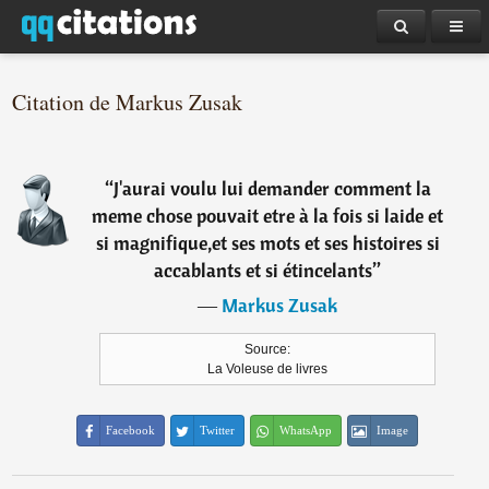
Citation de Markus Zusak
“
J'aurai voulu lui demander comment la
meme chose pouvait etre à la fois si laide et
si magnifique,et ses mots et ses histoires si
accablants et si étincelants
”
―
Markus Zusak
Source:
La Voleuse de livres
Facebook
Twitter
WhatsApp
Image