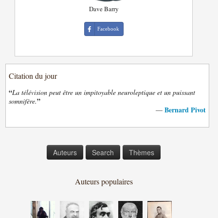
Dave Barry
Facebook
Citation du jour
“
La télévision peut être un impitoyable neuroleptique et un puissant
”
somnifère.
Bernard Pivot
—
Auteurs
Search
Thèmes
Auteurs populaires