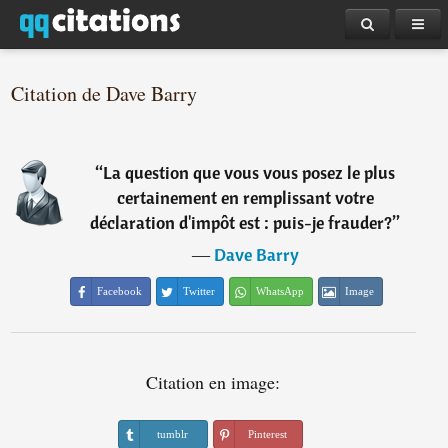
Citation de Dave Barry
“
La question que vous vous posez le plus
certainement en remplissant votre
déclaration d'impôt est : puis-je frauder?
”
―
Dave Barry
Facebook
Twitter
WhatsApp
Image
Citation en image:
tumblr
Pinterest