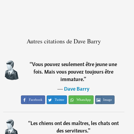
Autres citations de Dave Barry
“
Vous pouvez seulement être jeune une
fois. Mais vous pouvez toujours être
immature.
”
―
Dave Barry
Facebook
Twitter
WhatsApp
Image
“
Les chiens ont des maîtres, les chats ont
des serviteurs.
”