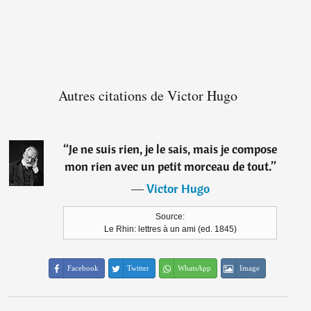
Autres citations de Victor Hugo
“
Je ne suis rien, je le sais, mais je compose
mon rien avec un petit morceau de tout.
”
―
Victor Hugo
Source:
Le Rhin: lettres à un ami (ed. 1845)
Facebook
Twitter
WhatsApp
Image