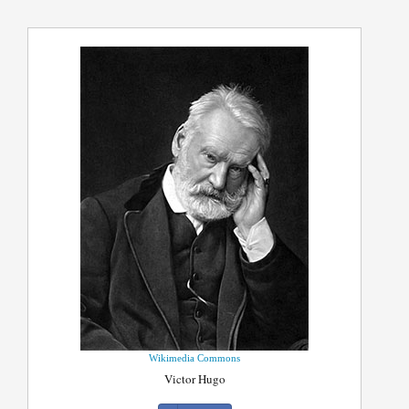
Wikimedia Commons
Victor Hugo