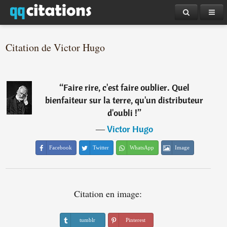
Citation de Victor Hugo
“
Faire rire, c'est faire oublier. Quel
bienfaiteur sur la terre, qu'un distributeur
d'oubli !
”
―
Victor Hugo
Facebook
Twitter
WhatsApp
Image
Citation en image:
tumblr
Pinterest