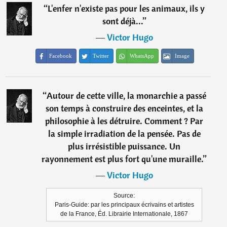
“
L'enfer n'existe pas pour les animaux, ils y
sont déjà...
”
―
Victor Hugo
Facebook
Twitter
WhatsApp
Image
“
Autour de cette ville, la monarchie a passé
son temps à construire des enceintes, et la
philosophie à les détruire. Comment ? Par
la simple irradiation de la pensée. Pas de
plus irrésistible puissance. Un
rayonnement est plus fort qu'une muraille.
”
―
Victor Hugo
Source:
Paris-Guide: par les principaux écrivains et artistes
de la France, Éd. Librairie Internationale, 1867