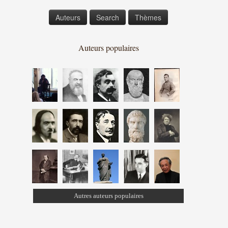
Auteurs
Search
Thèmes
Auteurs populaires
Autres auteurs populaires