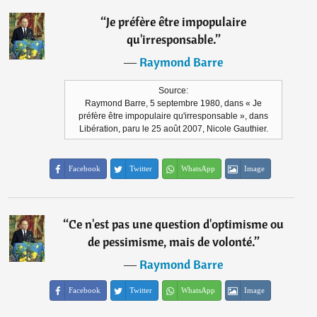
“
Je préfère être impopulaire
qu'irresponsable.
”
―
Raymond Barre
Source:
Raymond Barre, 5 septembre 1980, dans « Je
préfère être impopulaire qu'irresponsable », dans
Libération, paru le 25 août 2007, Nicole Gauthier.
Facebook
Twitter
WhatsApp
Image
“
Ce n'est pas une question d'optimisme ou
de pessimisme, mais de volonté.
”
―
Raymond Barre
Facebook
Twitter
WhatsApp
Image