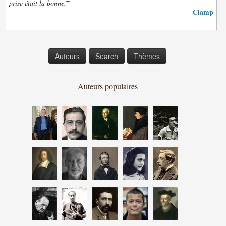
”
prise était la bonne.
Clamp
—
Auteurs
Search
Thèmes
Auteurs populaires