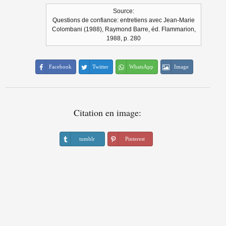
Source:
Questions de confiance: entretiens avec Jean-Marie
Colombani (1988), Raymond Barre, éd. Flammarion,
1988, p. 280
Facebook
Twitter
WhatsApp
Image
Citation en image:
tumblr
Pinterest