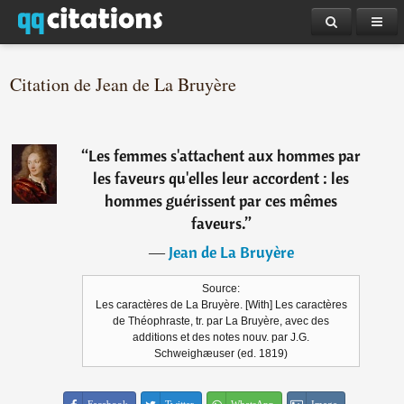
Citation de Jean de La Bruyère
“
Les femmes s'attachent aux hommes par
les faveurs qu'elles leur accordent : les
hommes guérissent par ces mêmes
faveurs.
”
―
Jean de La Bruyère
Source:
Les caractères de La Bruyère. [With] Les caractères
de Théophraste, tr. par La Bruyère, avec des
additions et des notes nouv. par J.G.
Schweighæuser (ed. 1819)