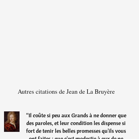
Autres citations de Jean de La Bruyère
“
Il coûte si peu aux Grands à ne donner que
des paroles, et leur condition les dispense si
fort de tenir les belles promesses qu'ils vous
ont faites ; que c'est modestie à eux de ne