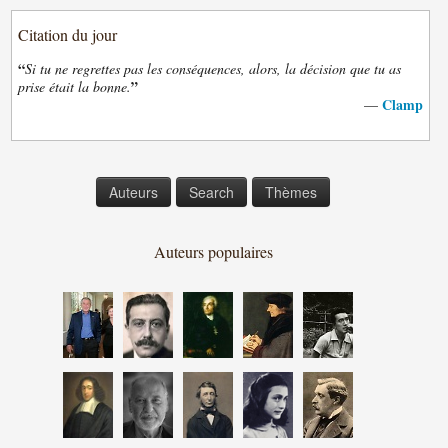
Citation du jour
“
Si tu ne regrettes pas les conséquences, alors, la décision que tu as
”
prise était la bonne.
Clamp
—
Auteurs
Search
Thèmes
Auteurs populaires