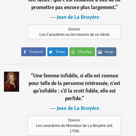
promettre pas encore plus largement.
”
―
Jean de La Bruyère
Source:
Les Caractères ou les moeurs de ce siècle
Facebook
Twitter
WhatsApp
Image
“
Une femme infidèle, si elle est connue
pour telle de la personne intéressée, n'est
qu'infidèle : s'il la croit fidèle, elle est
perfide.
”
―
Jean de La Bruyère
Source:
Les caracteres de Monsieur de La Bruyère (ed.
1759)