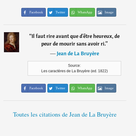
Facebook
Twitter
WhatsApp
Image
“
Il faut rire avant que d'être heureux, de
peur de mourir sans avoir ri.
”
―
Jean de La Bruyère
Source:
Les caractères de La Bruyère (ed. 1822)
Facebook
Twitter
WhatsApp
Image
Toutes les citations de Jean de La Bruyère