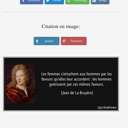
Facebook
Twitter
WhatsApp
Image
Citation en image:
tumblr
Pinterest