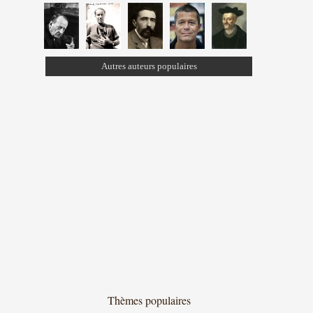
Autres auteurs populaires
Thèmes populaires