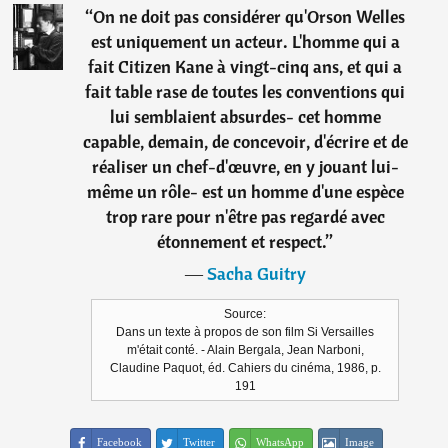
“
On ne doit pas considérer qu'Orson Welles
est uniquement un acteur. L'homme qui a
fait Citizen Kane à vingt-cinq ans, et qui a
fait table rase de toutes les conventions qui
lui semblaient absurdes- cet homme
capable, demain, de concevoir, d'écrire et de
réaliser un chef-d'œuvre, en y jouant lui-
même un rôle- est un homme d'une espèce
trop rare pour n'être pas regardé avec
étonnement et respect.
”
―
Sacha Guitry
Source:
Dans un texte à propos de son film Si Versailles
m'était conté. - Alain Bergala, Jean Narboni,
Claudine Paquot, éd. Cahiers du cinéma, 1986, p.
191
Facebook
Twitter
WhatsApp
Image