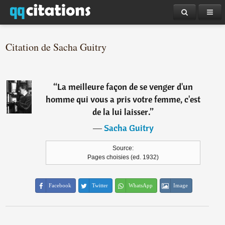
Citation de Sacha Guitry
“
La meilleure façon de se venger d'un
homme qui vous a pris votre femme, c'est
de la lui laisser.
”
―
Sacha Guitry
Source:
Pages choisies (ed. 1932)
Facebook
Twitter
WhatsApp
Image