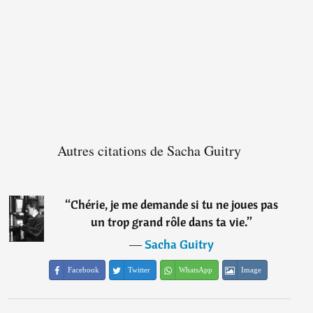
Autres citations de Sacha Guitry
“
Chérie, je me demande si tu ne joues pas
un trop grand rôle dans ta vie.
”
―
Sacha Guitry
Facebook
Twitter
WhatsApp
Image