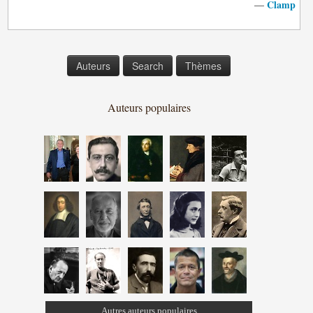
Clamp
—
Auteurs
Search
Thèmes
Auteurs populaires
Autres auteurs populaires