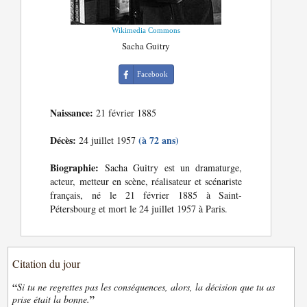
Wikimedia Commons
Sacha Guitry
Facebook
Naissance:
21 février 1885
Décès:
(à 72 ans)
24 juillet 1957
Biographie:
Sacha Guitry est un dramaturge,
acteur, metteur en scène, réalisateur et scénariste
français, né le 21 février 1885 à Saint-
Pétersbourg et mort le 24 juillet 1957 à Paris.
Citation du jour
“
Si tu ne regrettes pas les conséquences, alors, la décision que tu as
”
prise était la bonne.