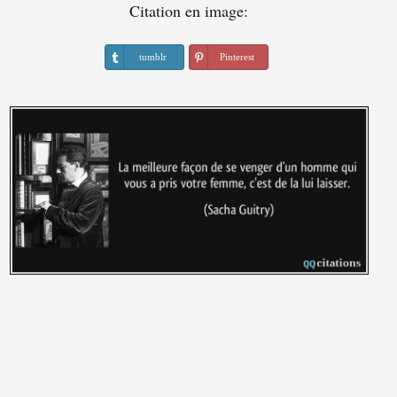
Citation en image:
tumblr
Pinterest