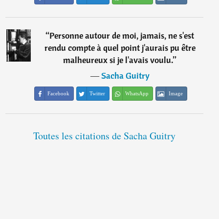
“
Personne autour de moi, jamais, ne s'est
rendu compte à quel point j'aurais pu être
malheureux si je l'avais voulu.
”
―
Sacha Guitry
Facebook
Twitter
WhatsApp
Image
Toutes les citations de Sacha Guitry