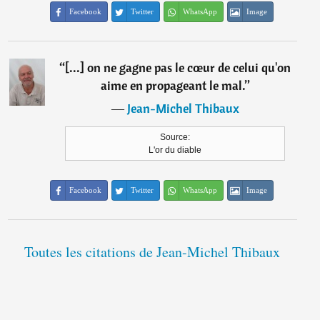
Facebook
Twitter
WhatsApp
Image
“
[...] on ne gagne pas le cœur de celui qu'on
aime en propageant le mal.
”
―
Jean-Michel Thibaux
Source:
L'or du diable
Facebook
Twitter
WhatsApp
Image
Toutes les citations de Jean-Michel Thibaux