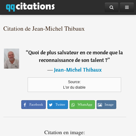
Citation de Jean-Michel Thibaux
“
Quoi de plus salvateur en ce monde que la
reconnaissance de son talent ?
”
―
Jean-Michel Thibaux
Source:
L'or du diable
Facebook
Twitter
WhatsApp
Image
Citation en image: