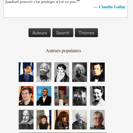
”
faudrait pouvoir s'en protéger n'est-ce-pas?
Claudie Gallay
—
Auteurs
Search
Thèmes
Auteurs populaires