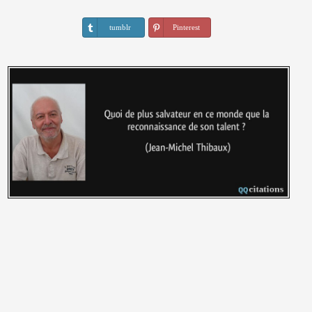
tumblr
Pinterest