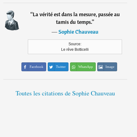
“
La vérité est dans la mesure, passée au
tamis du temps.
”
―
Sophie Chauveau
Source:
Le rêve Botticelli
Facebook
Twitter
WhatsApp
Image
Toutes les citations de Sophie Chauveau