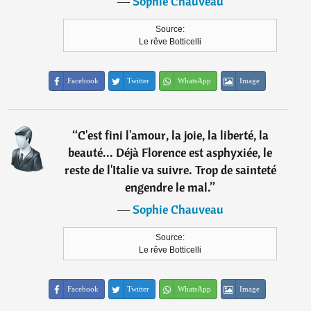
―
Sophie Chauveau
Source:
Le rêve Botticelli
Facebook
Twitter
WhatsApp
Image
“
C'est fini l'amour, la joie, la liberté, la
beauté... Déjà Florence est asphyxiée, le
reste de l'Italie va suivre. Trop de sainteté
engendre le mal.
”
―
Sophie Chauveau
Source:
Le rêve Botticelli
Facebook
Twitter
WhatsApp
Image