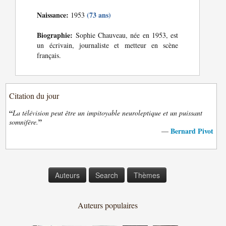
Naissance:
(73 ans)
1953
Biographie:
Sophie Chauveau, née en 1953, est
un écrivain, journaliste et metteur en scène
français.
Citation du jour
“
La télévision peut être un impitoyable neuroleptique et un puissant
”
somnifère.
Bernard Pivot
—
Auteurs
Search
Thèmes
Auteurs populaires