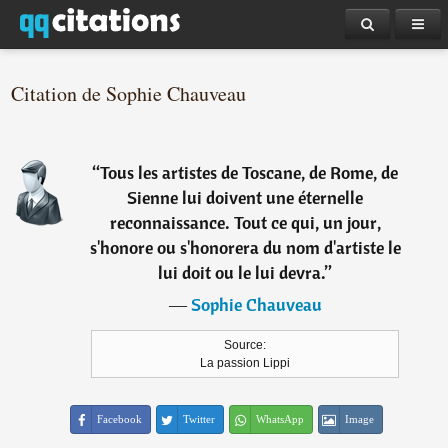
Citation de Sophie Chauveau
“
Tous les artistes de Toscane, de Rome, de
Sienne lui doivent une éternelle
reconnaissance. Tout ce qui, un jour,
s'honore ou s'honorera du nom d'artiste le
lui doit ou le lui devra.
”
―
Sophie Chauveau
Source:
La passion Lippi
Facebook
Twitter
WhatsApp
Image