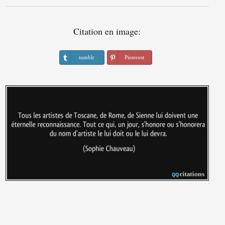
Citation en image:
tumblr
Pinterest