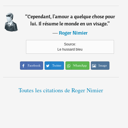
“
Cependant, l'amour a quelque chose pour
lui. Il résume le monde en un visage.
”
―
Roger Nimier
Source:
Le hussard bleu
Facebook
Twitter
WhatsApp
Image
Toutes les citations de Roger Nimier