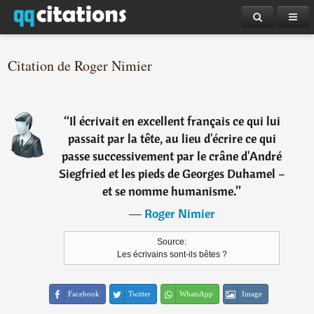
Citation de Roger Nimier
“
Il écrivait en excellent français ce qui lui
passait par la tête, au lieu d'écrire ce qui
passe successivement par le crâne d'André
Siegfried et les pieds de Georges Duhamel –
et se nomme humanisme.
”
―
Roger Nimier
Source:
Les écrivains sont-ils bêtes ?
Facebook
Twitter
WhatsApp
Image