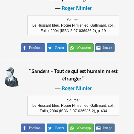
―
Roger Nimier
Source:
Le Hussard bleu, Roger Nimier, éd. Gallimard, coll.
Folio, 2004 (ISBN 2-07-036986-2), p. 19
Facebook
Twitter
WhatsApp
Image
“
Sanders - Tout ce qui est humain m'est
étranger.
”
―
Roger Nimier
Source:
Le Hussard bleu, Roger Nimier, éd. Gallimard, coll.
Folio, 2004 (ISBN 2-07-036986-2), p. 434
Facebook
Twitter
WhatsApp
Image