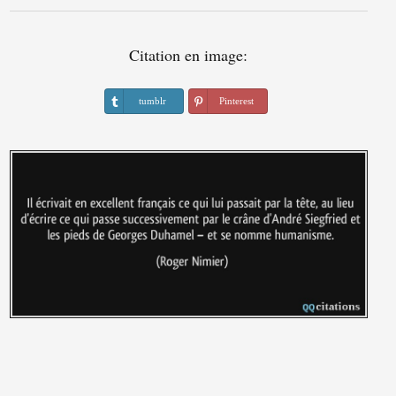
Citation en image:
tumblr
Pinterest