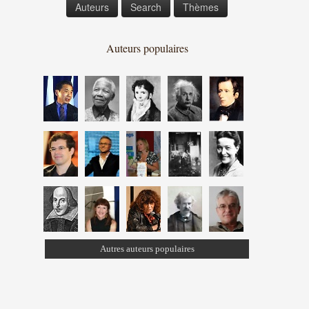
Auteurs
Search
Thèmes
Auteurs populaires
Autres auteurs populaires