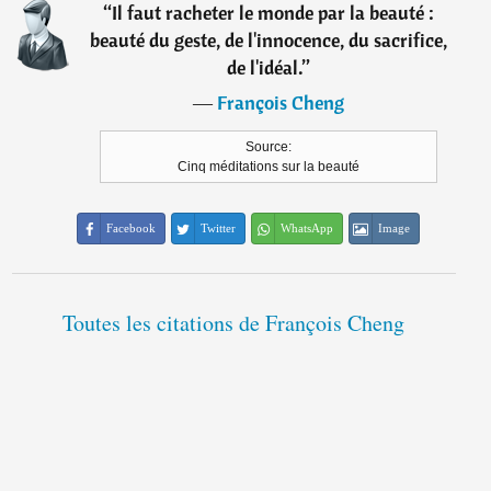
“
Il faut racheter le monde par la beauté :
beauté du geste, de l'innocence, du sacrifice,
de l'idéal.
”
―
François Cheng
Source:
Cinq méditations sur la beauté
Facebook
Twitter
WhatsApp
Image
Toutes les citations de François Cheng