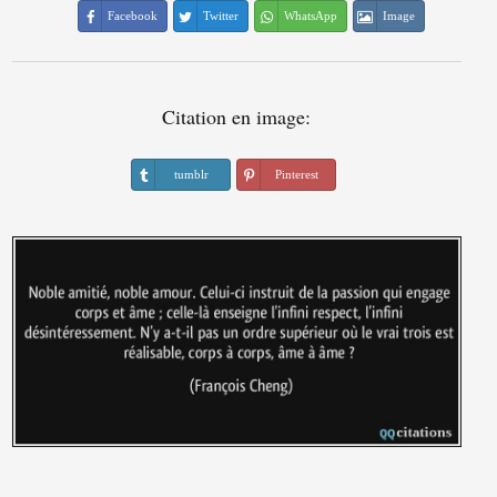
Facebook
Twitter
WhatsApp
Image
Citation en image:
tumblr
Pinterest