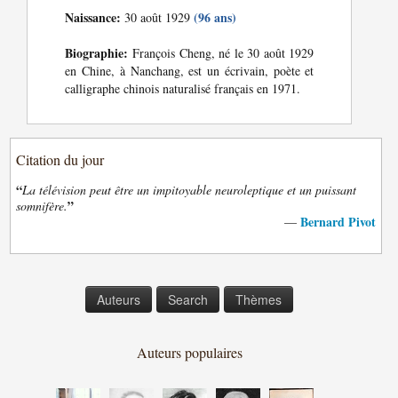
Naissance:
(96 ans)
30 août 1929
Biographie:
François Cheng, né le 30 août 1929
en Chine, à Nanchang, est un écrivain, poète et
calligraphe chinois naturalisé français en 1971.
Citation du jour
“
La télévision peut être un impitoyable neuroleptique et un puissant
”
somnifère.
Bernard Pivot
—
Auteurs
Search
Thèmes
Auteurs populaires