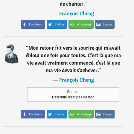
de chanter.
”
―
François Cheng
Facebook
Twitter
WhatsApp
Image
“
Mon retour fut vers le sourire qui m'avait
ébloui une fois pour toutes. C'est là que ma
vie avait vraiment commencé, c'est là que
ma vie devait s'achever.
”
―
François Cheng
Source:
L'éternité n'est pas de trop
Facebook
Twitter
WhatsApp
Image