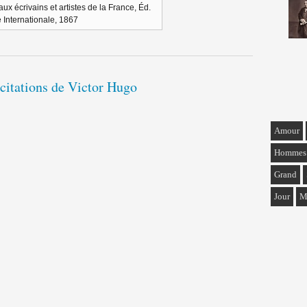
aux écrivains et artistes de la France, Éd.
e Internationale, 1867
 citations de Victor Hugo
Amour
Hommes
Grand
Jour
M