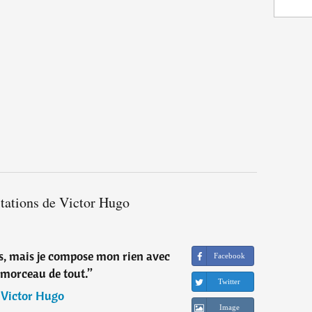
itations de Victor Hugo
sais, mais je compose mon rien avec
Facebook
 morceau de tout.
”
Twitter
―
Victor Hugo
Image