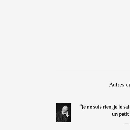
Autres c
“
Je ne suis rien, je le 
un petit