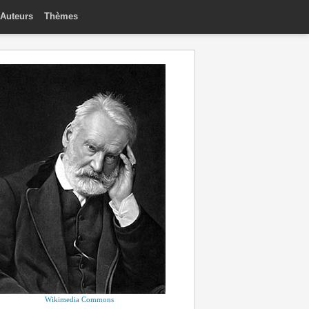
Auteurs
Thèmes
Wikimedia Commons