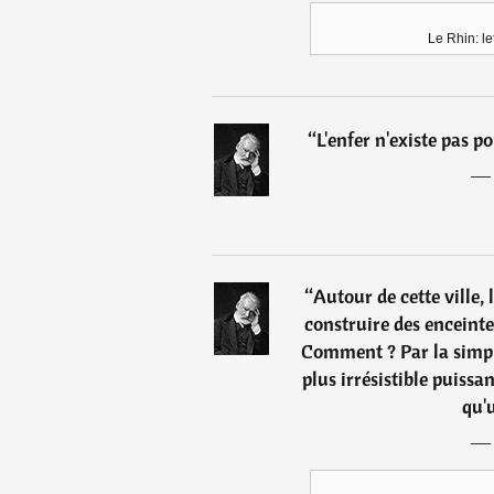
Le Rhin: le
“
L'enfer n'existe pas po
“
Autour de cette ville,
construire des enceintes
Comment ? Par la simple
plus irrésistible puiss
qu'