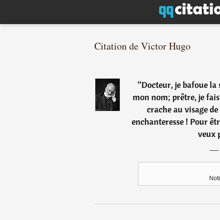
Citation de Victor Hugo
“
Docteur, je bafoue la
mon nom; prêtre, je fais 
crache au visage de 
enchanteresse ! Pour être
veux 
Not