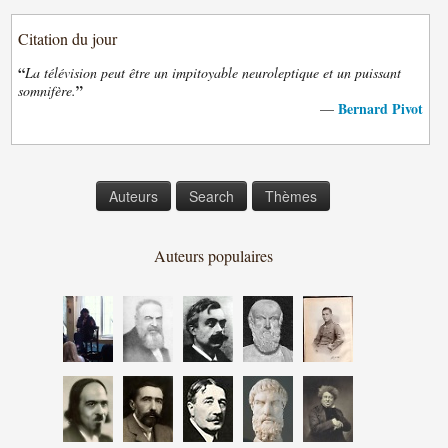
Citation du jour
“
La télévision peut être un impitoyable neuroleptique et un puissant
”
somnifère.
Bernard Pivot
—
Auteurs
Search
Thèmes
Auteurs populaires