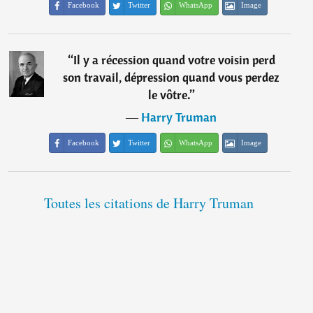
Facebook
Twitter
WhatsApp
Image
“
Il y a récession quand votre voisin perd
son travail, dépression quand vous perdez
le vôtre.
”
―
Harry Truman
Facebook
Twitter
WhatsApp
Image
Toutes les citations de Harry Truman