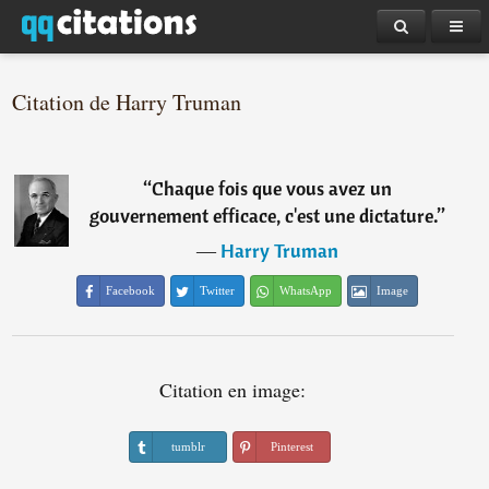
Citation de Harry Truman
“
Chaque fois que vous avez un
gouvernement efficace, c'est une dictature.
”
―
Harry Truman
Facebook
Twitter
WhatsApp
Image
Citation en image:
tumblr
Pinterest