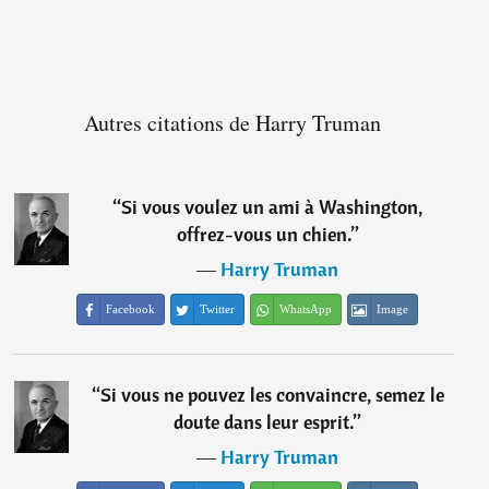
Autres citations de Harry Truman
“
Si vous voulez un ami à Washington,
offrez-vous un chien.
”
―
Harry Truman
Facebook
Twitter
WhatsApp
Image
“
Si vous ne pouvez les convaincre, semez le
doute dans leur esprit.
”
―
Harry Truman