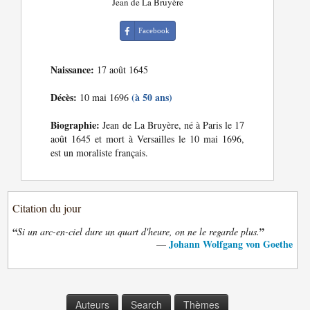
Jean de La Bruyère
Facebook
Naissance:
17 août 1645
Décès:
(à 50 ans)
10 mai 1696
Biographie:
Jean de La Bruyère, né à Paris le 17
août 1645 et mort à Versailles le 10 mai 1696,
est un moraliste français.
Citation du jour
“
”
Si un arc-en-ciel dure un quart d'heure, on ne le regarde plus.
Johann Wolfgang von Goethe
—
Auteurs
Search
Thèmes