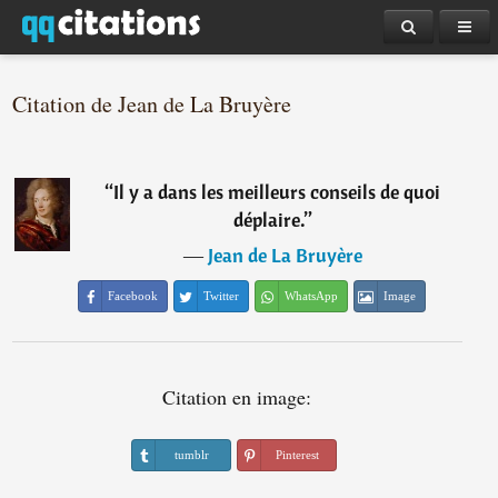
Citation de Jean de La Bruyère
“
Il y a dans les meilleurs conseils de quoi
déplaire.
”
―
Jean de La Bruyère
Facebook
Twitter
WhatsApp
Image
Citation en image:
tumblr
Pinterest