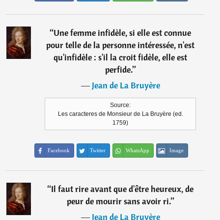
“
Une femme infidèle, si elle est connue
pour telle de la personne intéressée, n'est
qu'infidèle : s'il la croit fidèle, elle est
perfide.
”
―
Jean de La Bruyère
Source:
Les caracteres de Monsieur de La Bruyère (ed.
1759)
Facebook
Twitter
WhatsApp
Image
“
Il faut rire avant que d'être heureux, de
peur de mourir sans avoir ri.
”
―
Jean de La Bruyère