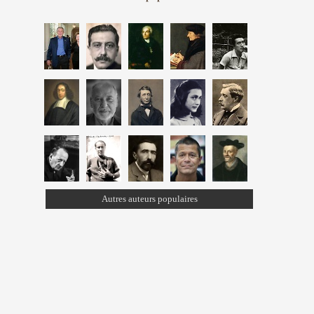
Autres auteurs populaires