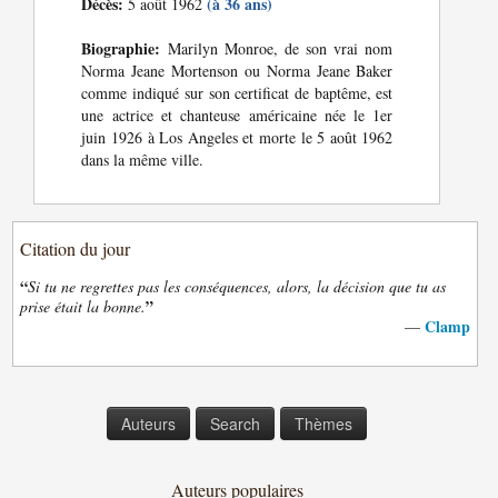
Décès:
(à 36 ans)
5 août 1962
Biographie:
Marilyn Monroe, de son vrai nom
Norma Jeane Mortenson ou Norma Jeane Baker
comme indiqué sur son certificat de baptême, est
une actrice et chanteuse américaine née le 1er
juin 1926 à Los Angeles et morte le 5 août 1962
dans la même ville.
Citation du jour
“
Si tu ne regrettes pas les conséquences, alors, la décision que tu as
”
prise était la bonne.
Clamp
—
Auteurs
Search
Thèmes
Auteurs populaires