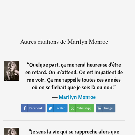
Autres citations de Marilyn Monroe
“
Quelque part, ça me rend heureuse d'être
en retard. On m'attend. On est impatient de
me voir. Ça me rappelle toutes ces années
où on se fichait que je sois là ou non.
”
―
Marilyn Monroe
Facebook
Twitter
WhatsApp
Image
“
Je sens la vie qui se rapproche alors que