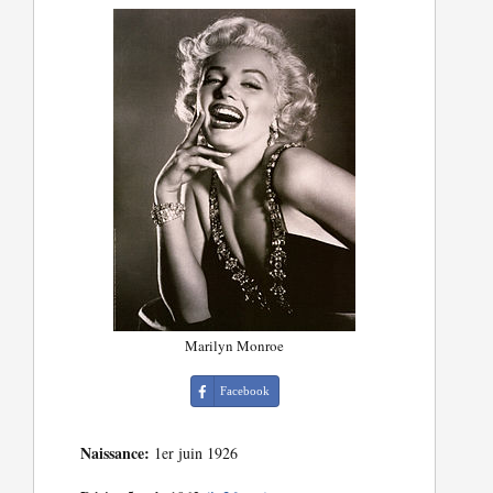
Marilyn Monroe
Facebook
Naissance:
1er juin 1926