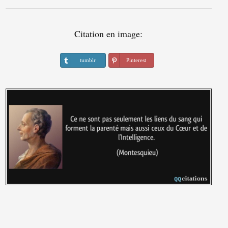
Citation en image:
tumblr
Pinterest