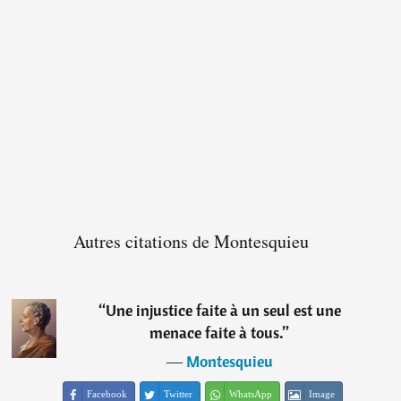
Autres citations de Montesquieu
“
Une injustice faite à un seul est une
menace faite à tous.
”
―
Montesquieu
Facebook
Twitter
WhatsApp
Image