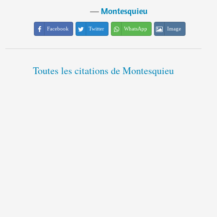
―
Montesquieu
Facebook
Twitter
WhatsApp
Image
Toutes les citations de Montesquieu