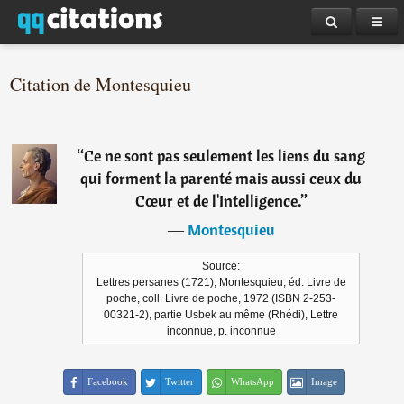
Citation de Montesquieu
“
Ce ne sont pas seulement les liens du sang
qui forment la parenté mais aussi ceux du
Cœur et de l'Intelligence.
”
―
Montesquieu
Source:
Lettres persanes (1721), Montesquieu, éd. Livre de
poche, coll. Livre de poche, 1972 (ISBN 2-253-
00321-2), partie Usbek au même (Rhédi), Lettre
inconnue, p. inconnue
Facebook
Twitter
WhatsApp
Image