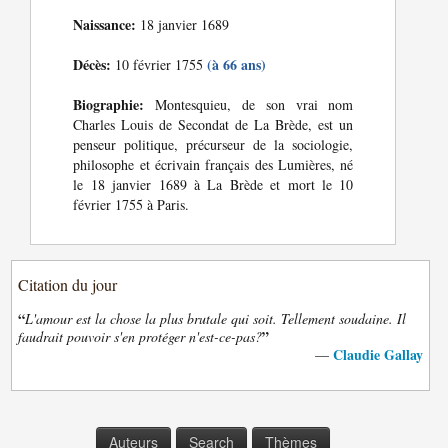
Naissance:
18 janvier 1689
Décès:
(à 66 ans)
10 février 1755
Biographie:
Montesquieu, de son vrai nom
Charles Louis de Secondat de La Brède, est un
penseur politique, précurseur de la sociologie,
philosophe et écrivain français des Lumières, né
le 18 janvier 1689 à La Brède et mort le 10
février 1755 à Paris.
Citation du jour
“
L'amour est la chose la plus brutale qui soit. Tellement soudaine. Il
”
faudrait pouvoir s'en protéger n'est-ce-pas?
Claudie Gallay
—
Auteurs
Search
Thèmes