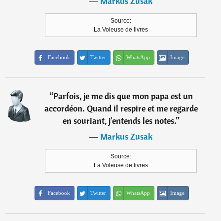
―
Markus Zusak
Source:
La Voleuse de livres
Facebook
Twitter
WhatsApp
Image
“
Parfois, je me dis que mon papa est un
accordéon. Quand il respire et me regarde
en souriant, j'entends les notes.
”
―
Markus Zusak
Source:
La Voleuse de livres
Facebook
Twitter
WhatsApp
Image