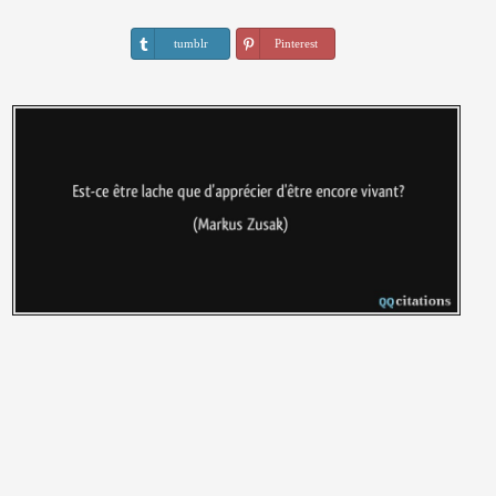
tumblr
Pinterest