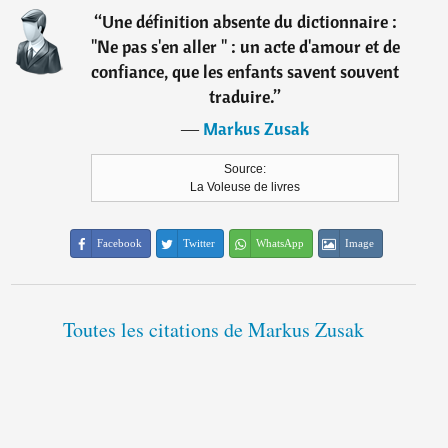
“
Une définition absente du dictionnaire :
"Ne pas s'en aller " : un acte d'amour et de
confiance, que les enfants savent souvent
traduire.
”
―
Markus Zusak
Source:
La Voleuse de livres
Facebook
Twitter
WhatsApp
Image
Toutes les citations de Markus Zusak