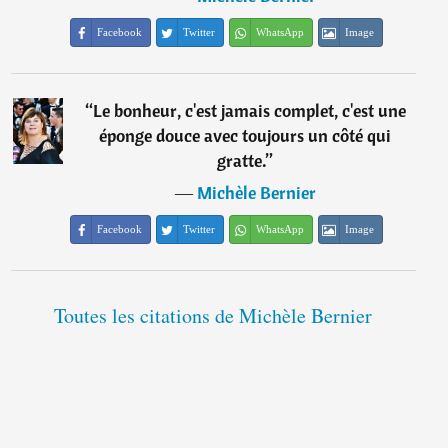
Facebook
Twitter
WhatsApp
Image
“
Le bonheur, c'est jamais complet, c'est une
éponge douce avec toujours un côté qui
gratte.
”
―
Michèle Bernier
Facebook
Twitter
WhatsApp
Image
Toutes les citations de Michèle Bernier