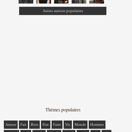
Autres auteurs populaires
Thèmes populaires
Amour
Fait
Bien
Etre
Faire
Vie
Monde
Hommes