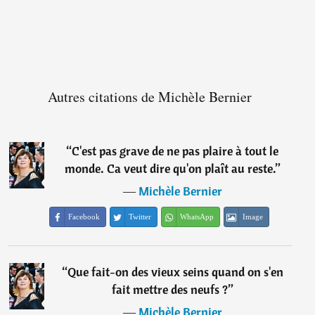
Autres citations de Michèle Bernier
“
C'est pas grave de ne pas plaire à tout le
monde. Ca veut dire qu'on plaît au reste.
”
―
Michèle Bernier
Facebook
Twitter
WhatsApp
Image
“
Que fait-on des vieux seins quand on s'en
fait mettre des neufs ?
”
―
Michèle Bernier