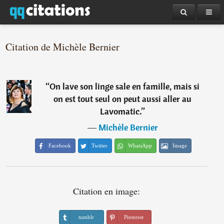
Citation de Michèle Bernier
“
On lave son linge sale en famille, mais si
on est tout seul on peut aussi aller au
Lavomatic.
”
―
Michèle Bernier
Facebook
Twitter
WhatsApp
Image
Citation en image:
tumblr
Pinterest