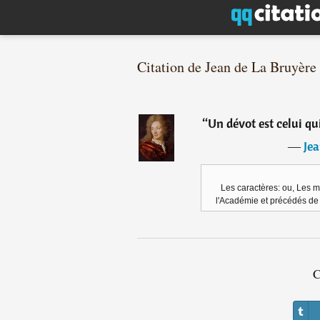
Citation de Jean de La Bruyère
“
Un dévot est celui qui
―
Jea
Les caractères: ou, Les m
l'Académie et précédés de 
C