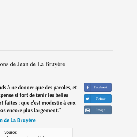
ions de Jean de La Bruyère
nds à ne donner que des paroles, et
Facebook
pense si fort de tenir les belles
Twitter
t faites ; que c'est modestie à eux
pas encore plus largement.
”
Image
n de La Bruyère
Source: