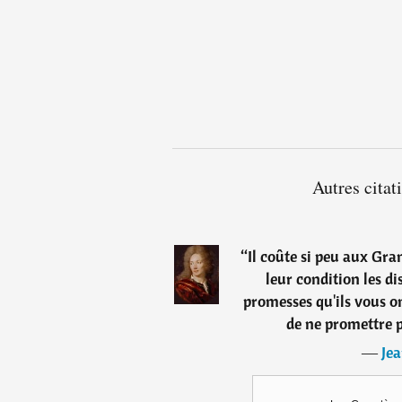
Autres citat
“
Il coûte si peu aux Gra
leur condition les dis
promesses qu'ils vous on
de ne promettre 
―
Jea