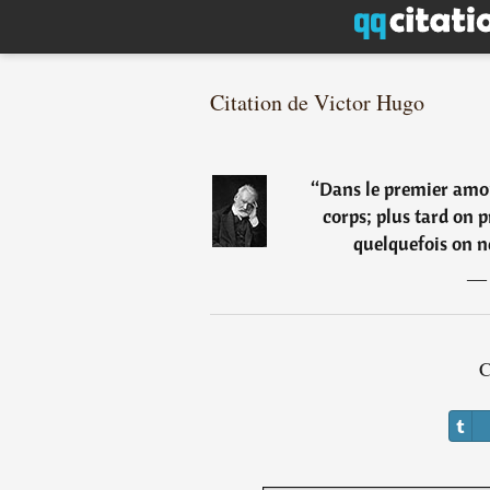
Citation de Victor Hugo
“
Dans le premier amou
corps; plus tard on p
quelquefois on n
C