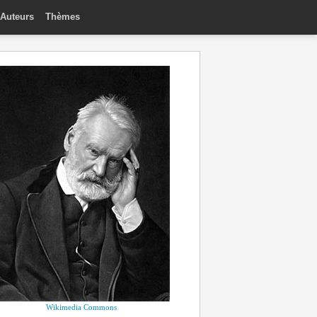
Auteurs
Thèmes
Wikimedia Commons