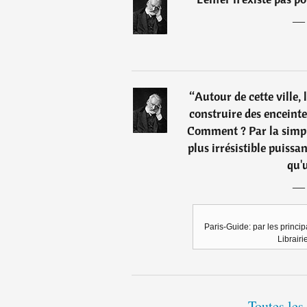
“
Autour de cette ville,
construire des enceintes
Comment ? Par la simple
plus irrésistible puiss
qu'
Paris-Guide: par les princip
Librairi
Toutes les