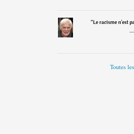
“
Le racisme n'est pa
Toutes le