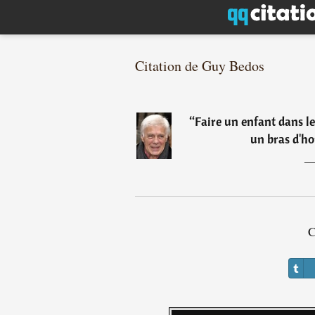
Citation de Guy Bedos
“
Faire un enfant dans le
un bras d'ho
C