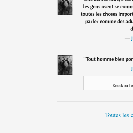
les gens osent se com
toutes les choses importa
parler comme des adu
d
―
“
Tout homme bien port
―
Knock ou Le
Toutes les 