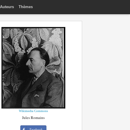
Auteurs
Thèmes
Wikimedia Commons
Jules Romains
Facebook