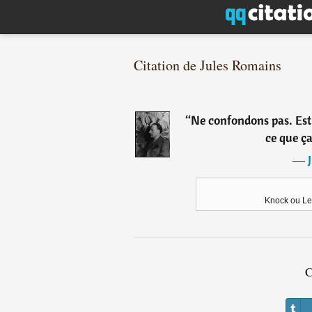
Citation de Jules Romains
“
Ne confondons pas. Est-
ce que ça
―
Knock ou Le
C