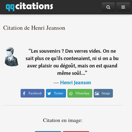
Citation de Henri Jeanson
“
Les souvenirs ? Des verres vides. On ne
sait plus ce qu'ils contenaient, ni si on a bu
avec plaisir ou dégoût, mais on est quand
même soûl...
”
―
Henri Jeanson
Facebook
Twitter
WhatsApp
Image
Citation en image: