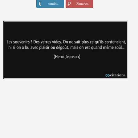
tumblr
Pinterest