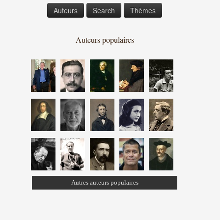
Auteurs
Search
Thèmes
Auteurs populaires
Autres auteurs populaires