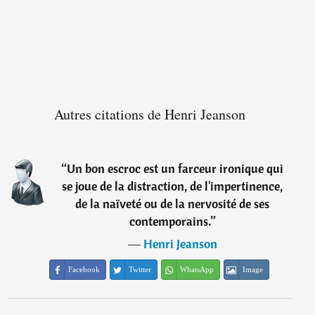
Autres citations de Henri Jeanson
“
Un bon escroc est un farceur ironique qui
se joue de la distraction, de l'impertinence,
de la naïveté ou de la nervosité de ses
contemporains.
”
―
Henri Jeanson
Facebook
Twitter
WhatsApp
Image