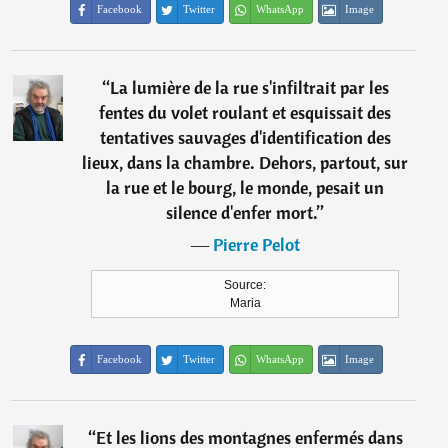
Facebook
Twitter
WhatsApp
Image
“
La lumière de la rue s'infiltrait par les
fentes du volet roulant et esquissait des
tentatives sauvages d'identification des
lieux, dans la chambre. Dehors, partout, sur
la rue et le bourg, le monde, pesait un
silence d'enfer mort.
”
―
Pierre Pelot
Source:
Maria
Facebook
Twitter
WhatsApp
Image
“
Et les lions des montagnes enfermés dans