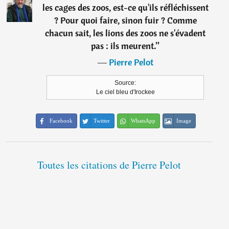
les cages des zoos, est-ce qu'ils réfléchissent
? Pour quoi faire, sinon fuir ? Comme
chacun sait, les lions des zoos ne s'évadent
pas : ils meurent.
”
―
Pierre Pelot
Source:
Le ciel bleu d'Irockee
Facebook
Twitter
WhatsApp
Image
Toutes les citations de Pierre Pelot