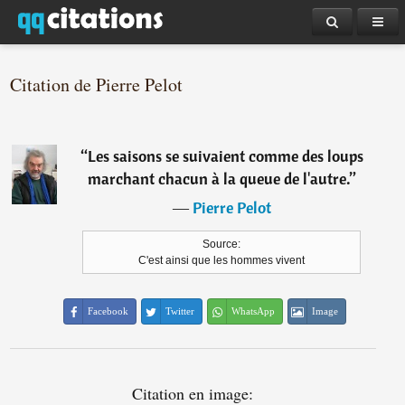
Citation de Pierre Pelot
“
Les saisons se suivaient comme des loups
marchant chacun à la queue de l'autre.
”
―
Pierre Pelot
Source:
C'est ainsi que les hommes vivent
Facebook
Twitter
WhatsApp
Image
Citation en image: