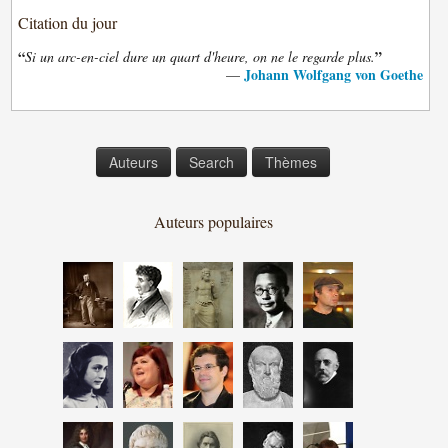
Citation du jour
“
”
Si un arc-en-ciel dure un quart d'heure, on ne le regarde plus.
Johann Wolfgang von Goethe
—
Auteurs
Search
Thèmes
Auteurs populaires