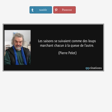
tumblr
Pinterest