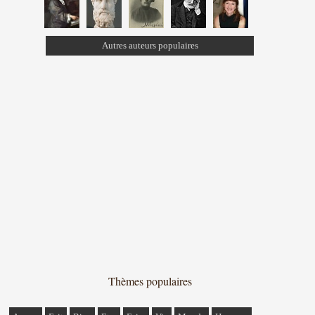
Autres auteurs populaires
Thèmes populaires