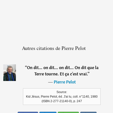
Autres citations de Pierre Pelot
“
On dit... on dit... on dit... On dit que la
Terre tourne. Et ça c'est vrai.
”
―
Pierre Pelot
Source:
Kid Jésus, Pierre Pelot, éd. J'ai lu, coll. n°1140, 1980
(ISBN 2-277-21140-0), p. 247