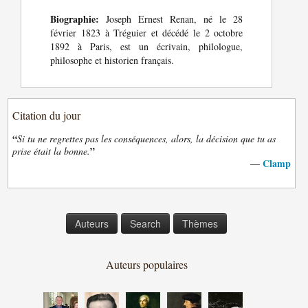
Biographie:
Joseph Ernest Renan, né le 28
février 1823 à Tréguier et décédé le 2 octobre
1892 à Paris, est un écrivain, philologue,
philosophe et historien français.
Citation du jour
“
Si tu ne regrettes pas les conséquences, alors, la décision que tu as
”
prise était la bonne.
Clamp
—
Auteurs
Search
Thèmes
Auteurs populaires