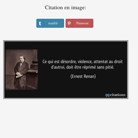
Citation en image:
tumblr
Pinterest