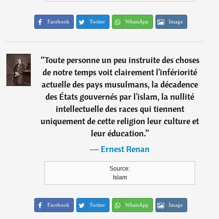
Facebook
Twitter
WhatsApp
Image
“
Toute personne un peu instruite des choses
de notre temps voit clairement l'infériorité
actuelle des pays musulmans, la décadence
des États gouvernés par l'islam, la nullité
intellectuelle des races qui tiennent
uniquement de cette religion leur culture et
leur éducation.
”
―
Ernest Renan
Source:
Islam
Facebook
Twitter
WhatsApp
Image