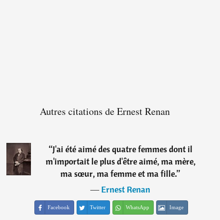
Autres citations de Ernest Renan
“
J'ai été aimé des quatre femmes dont il
m'importait le plus d'être aimé, ma mère,
ma sœur, ma femme et ma fille.
”
―
Ernest Renan
Facebook
Twitter
WhatsApp
Image