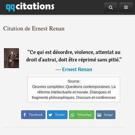
Citation de Ernest Renan
“
Ce qui est désordre, violence, attentat au
droit d'autrui, doit être réprimé sans pitié.
”
―
Ernest Renan
Source:
Oeuvres complètes: Questions contemporaines. La
réforme intellectuelle et morale. Dialogues et
fragments philosophiques. Discours et conférences
Facebook
Twitter
WhatsApp
Image