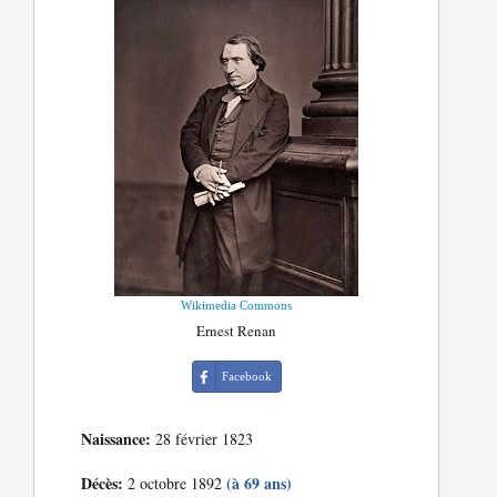
Wikimedia Commons
Ernest Renan
Facebook
Naissance:
28 février 1823
Décès:
(à 69 ans)
2 octobre 1892