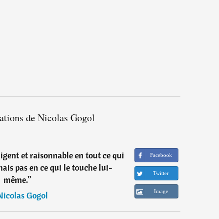
tations de Nicolas Gogol
igent et raisonnable en tout ce qui
Facebook
ais pas en ce qui le touche lui-
Twitter
même.
”
Image
Nicolas Gogol