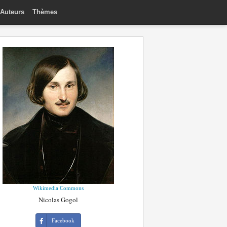
Auteurs
Thèmes
Wikimedia Commons
Nicolas Gogol
Facebook