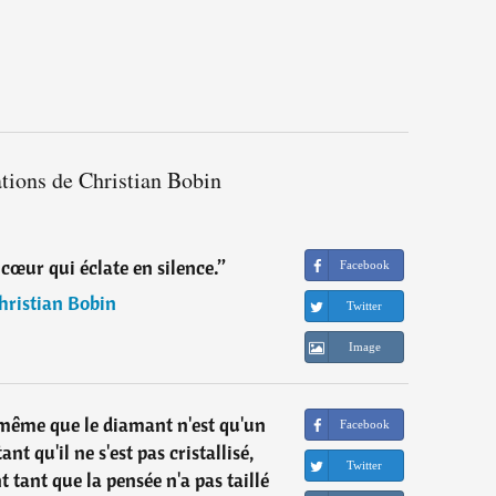
ations de Christian Bobin
e cœur qui éclate en silence.
”
Facebook
hristian Bobin
Twitter
Image
ême que le diamant n'est qu'un
Facebook
t qu'il ne s'est pas cristallisé,
Twitter
 tant que la pensée n'a pas taillé