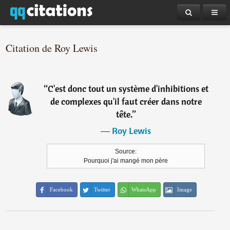
Citation de Roy Lewis
“
C'est donc tout un système d'inhibitions et
de complexes qu'il faut créer dans notre
tête.
”
―
Roy Lewis
Source:
Pourquoi j'ai mangé mon père
Facebook
Twitter
WhatsApp
Image