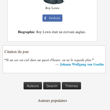
Roy Lewis
Facebook
Biographie:
Roy Lewis était un écrivain anglais.
Citation du jour
“
”
Si un arc-en-ciel dure un quart d'heure, on ne le regarde plus.
Johann Wolfgang von Goethe
—
Auteurs
Search
Thèmes
Auteurs populaires