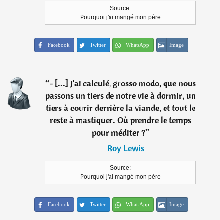
Source:
Pourquoi j'ai mangé mon père
Facebook
Twitter
WhatsApp
Image
“
- [...] J'ai calculé, grosso modo, que nous
passons un tiers de notre vie à dormir, un
tiers à courir derrière la viande, et tout le
reste à mastiquer. Où prendre le temps
pour méditer ?
”
―
Roy Lewis
Source:
Pourquoi j'ai mangé mon père
Facebook
Twitter
WhatsApp
Image