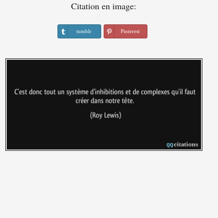
Citation en image:
tumblr
Pinterest