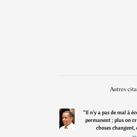
Autres cit
“
Il n'y a pas de mal à é
permanent ; plus on cro
choses changent, e