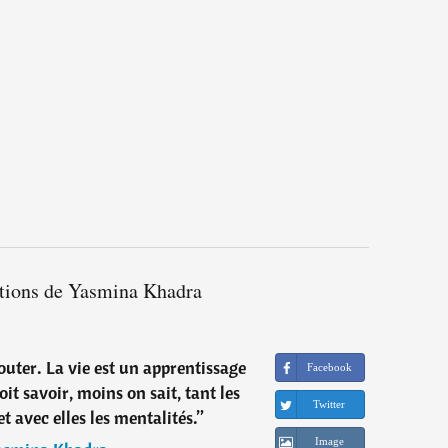
ations de Yasmina Khadra
couter. La vie est un apprentissage
Facebook
it savoir, moins on sait, tant les
Twitter
t avec elles les mentalités.
”
Image