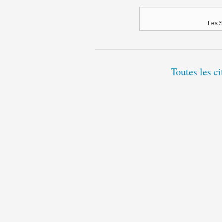
Les 
Toutes les c