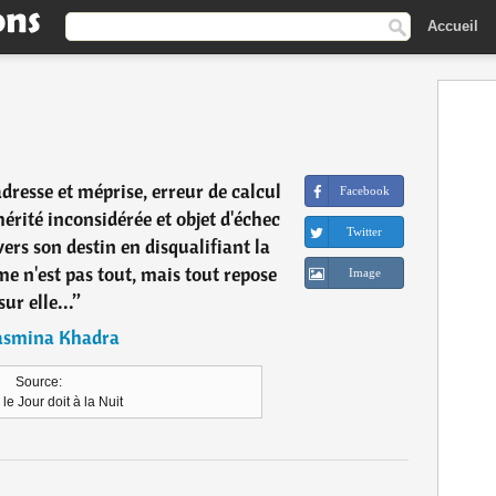
Accueil
resse et méprise, erreur de calcul
Facebook
rité inconsidérée et objet d'échec
Twitter
ers son destin en disqualifiant la
e n'est pas tout, mais tout repose
Image
sur elle...
”
asmina Khadra
Source:
le Jour doit à la Nuit