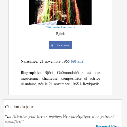
Wikimedia Commons
Björk
Facebook
Naissance:
(60 ans)
21 novembre 1965
Biographie:
Björk Guðmundsdóttir est une
musicienne, chanteuse, compositrice et actrice
islandaise, née le 21 novembre 1965 à Reykjavik.
Citation du jour
“
La télévision peut être un impitoyable neuroleptique et un puissant
”
somnifère.
Bernard Pivot
—