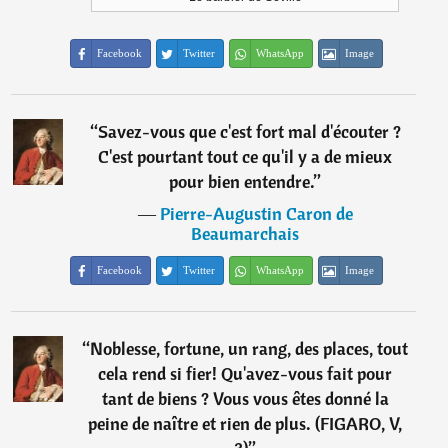
Facebook
Twitter
WhatsApp
Image
“
Savez-vous que c'est fort mal d'écouter ?
C'est pourtant tout ce qu'il y a de mieux
pour bien entendre.
”
―
Pierre-Augustin Caron de
Beaumarchais
Facebook
Twitter
WhatsApp
Image
“
Noblesse, fortune, un rang, des places, tout
cela rend si fier! Qu'avez-vous fait pour
tant de biens ? Vous vous êtes donné la
peine de naître et rien de plus. (FIGARO, V,