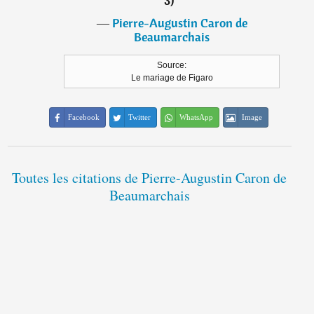
3)
”
―
Pierre-Augustin Caron de
Beaumarchais
Source:
Le mariage de Figaro
Facebook
Twitter
WhatsApp
Image
Toutes les citations de Pierre-Augustin Caron de
Beaumarchais