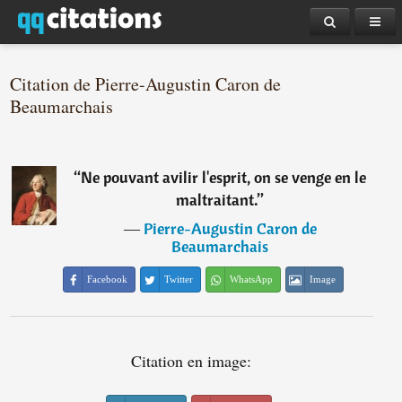
Citation de Pierre-Augustin Caron de
Beaumarchais
“
Ne pouvant avilir l'esprit, on se venge en le
maltraitant.
”
―
Pierre-Augustin Caron de
Beaumarchais
Facebook
Twitter
WhatsApp
Image
Citation en image: