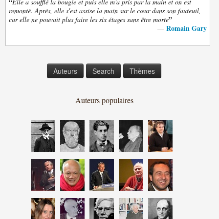
“
Elle a soufflé la bougie et puis elle m'a pris par la main et on est
remonté. Après, elle s'est assise la main sur le cœur dans son fauteuil,
”
car elle ne pouvait plus faire les six étages sans être morte
Romain Gary
—
Auteurs
Search
Thèmes
Auteurs populaires