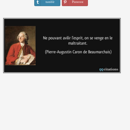
tumblr
Pinterest