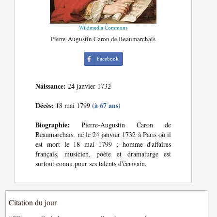
Wikimedia Commons
Pierre-Augustin Caron de Beaumarchais
Facebook
Naissance:
24 janvier 1732
Décès:
(à 67 ans)
18 mai 1799
Biographie:
Pierre-Augustin Caron de
Beaumarchais, né le 24 janvier 1732 à Paris où il
est mort le 18 mai 1799 ; homme d'affaires
français, musicien, poète et dramaturge est
surtout connu pour ses talents d'écrivain.
Citation du jour