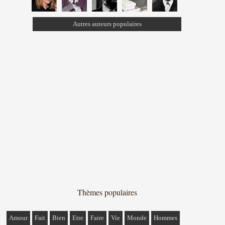
Autres auteurs populaires
Thèmes populaires
Amour
Fait
Bien
Etre
Faire
Vie
Monde
Hommes