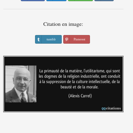
Citation en image:
tumblr
Pinterest