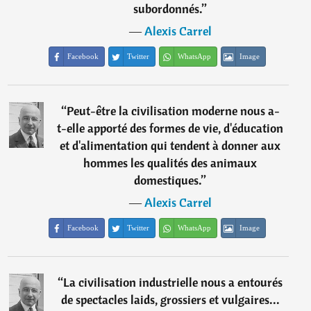
subordonnés.
”
―
Alexis Carrel
Facebook
Twitter
WhatsApp
Image
“
Peut-être la civilisation moderne nous a-
t-elle apporté des formes de vie, d'éducation
et d'alimentation qui tendent à donner aux
hommes les qualités des animaux
domestiques.
”
―
Alexis Carrel
Facebook
Twitter
WhatsApp
Image
“
La civilisation industrielle nous a entourés
de spectacles laids, grossiers et vulgaires...