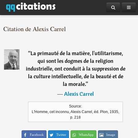
Citation de Alexis Carrel
“
La primauté de la matière, l'utilitarisme,
qui sont les dogmes de la religion
industrielle, ont conduit à la suppression de
la culture intellectuelle, de la beauté et de
la morale.
”
―
Alexis Carrel
Source:
L'Homme, cet inconnu, Alexis Carrel, éd. Plon, 1935,
p. 218
Facebook
Twitter
WhatsApp
Image