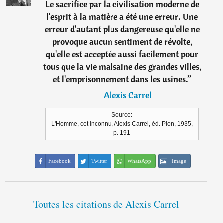
Le sacrifice par la civilisation moderne de
l'esprit à la matière a été une erreur. Une
erreur d'autant plus dangereuse qu'elle ne
provoque aucun sentiment de révolte,
qu'elle est acceptée aussi facilement pour
tous que la vie malsaine des grandes villes,
et l'emprisonnement dans les usines.
”
―
Alexis Carrel
Source:
L'Homme, cet inconnu, Alexis Carrel, éd. Plon, 1935,
p. 191
Facebook
Twitter
WhatsApp
Image
Toutes les citations de Alexis Carrel