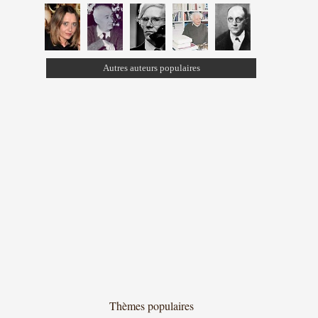
Autres auteurs populaires
Thèmes populaires