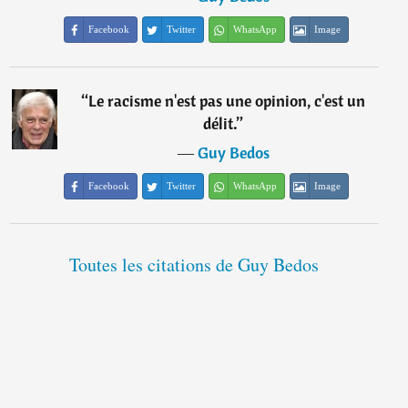
Facebook
Twitter
WhatsApp
Image
“
Le racisme n'est pas une opinion, c'est un
délit.
”
―
Guy Bedos
Facebook
Twitter
WhatsApp
Image
Toutes les citations de Guy Bedos