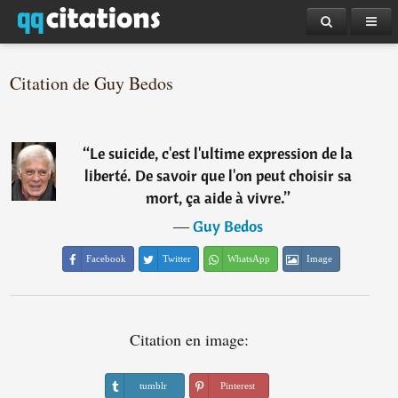
Citation de Guy Bedos
“
Le suicide, c'est l'ultime expression de la
liberté. De savoir que l'on peut choisir sa
mort, ça aide à vivre.
”
―
Guy Bedos
Facebook
Twitter
WhatsApp
Image
Citation en image:
tumblr
Pinterest