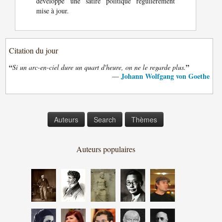
développe une satire politique régulièrement
mise à jour.
Citation du jour
“
”
Si un arc-en-ciel dure un quart d'heure, on ne le regarde plus.
Johann Wolfgang von Goethe
—
Auteurs
Search
Thèmes
Auteurs populaires