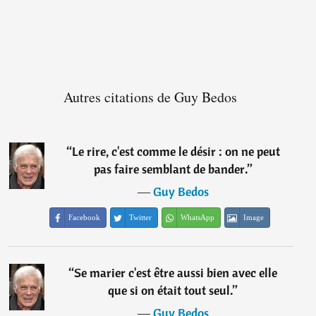
Autres citations de Guy Bedos
“
Le rire, c'est comme le désir : on ne peut
pas faire semblant de bander.
”
―
Guy Bedos
Facebook
Twitter
WhatsApp
Image
“
Se marier c'est être aussi bien avec elle
que si on était tout seul.
”
―
Guy Bedos