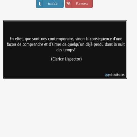
tumblr
Pinterest