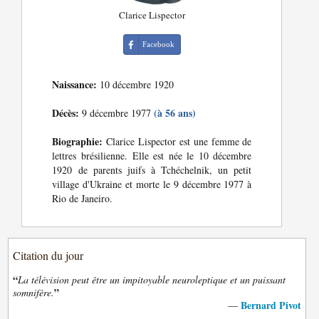
Clarice Lispector
Facebook
Naissance:
10 décembre 1920
Décès:
(à 56 ans)
9 décembre 1977
Biographie:
Clarice Lispector est une femme de
lettres brésilienne. Elle est née le 10 décembre
1920 de parents juifs à Tchéchelnik, un petit
village d'Ukraine et morte le 9 décembre 1977 à
Rio de Janeiro.
Citation du jour
“
La télévision peut être un impitoyable neuroleptique et un puissant
”
somnifère.
Bernard Pivot
—