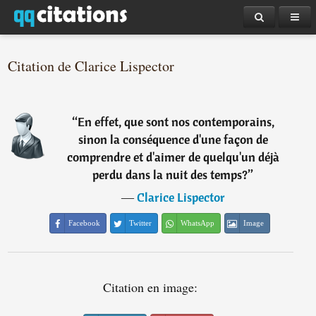
Citation de Clarice Lispector
“
En effet, que sont nos contemporains,
sinon la conséquence d'une façon de
comprendre et d'aimer de quelqu'un déjà
perdu dans la nuit des temps?
”
―
Clarice Lispector
Facebook
Twitter
WhatsApp
Image
Citation en image: