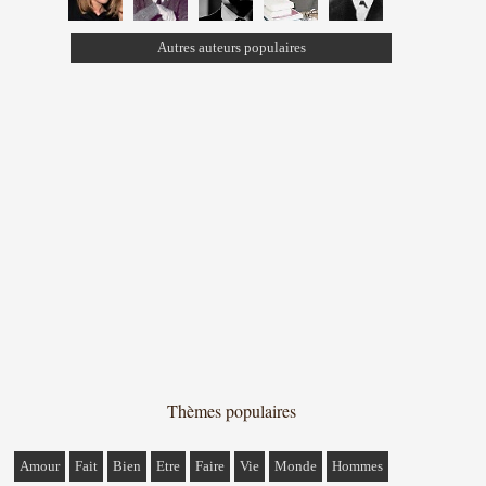
Autres auteurs populaires
Thèmes populaires
Amour
Fait
Bien
Etre
Faire
Vie
Monde
Hommes