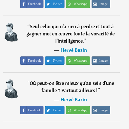
Facebook
Twitter
WhatsApp
Image
“
Seul celui qui n'a rien à perdre et tout à
gagner met en œuvre toute la voracité de
l'intelligence.
”
―
Hervé Bazin
Facebook
Twitter
WhatsApp
Image
“
Où peut-on être mieux qu'au sein d'une
famille ? Partout ailleurs !
”
―
Hervé Bazin
Facebook
Twitter
WhatsApp
Image