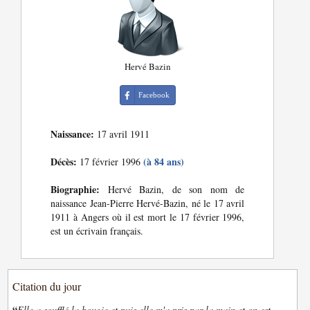
Hervé Bazin
Facebook
Naissance:
17 avril 1911
Décès:
(à 84 ans)
17 février 1996
Biographie:
Hervé Bazin, de son nom de
naissance Jean-Pierre Hervé-Bazin, né le 17 avril
1911 à Angers où il est mort le 17 février 1996,
est un écrivain français.
Citation du jour
“
Elle a soufflé la bougie et puis elle m'a pris par la main et on est