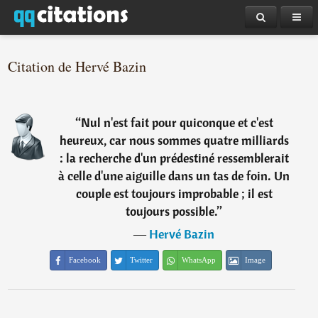
Citation de Hervé Bazin
“
Nul n'est fait pour quiconque et c'est
heureux, car nous sommes quatre milliards
: la recherche d'un prédestiné ressemblerait
à celle d'une aiguille dans un tas de foin. Un
couple est toujours improbable ; il est
toujours possible.
”
―
Hervé Bazin
Facebook
Twitter
WhatsApp
Image