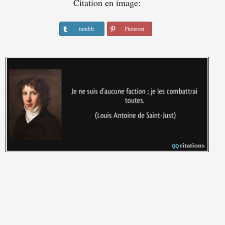
Citation en image:
tumblr
Pinterest