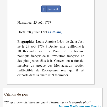
Facebook
Naissance:
25 août 1767
Décès:
(à 26 ans)
28 juillet 1794
Biographie:
Louis Antoine Léon de Saint-Just,
né le 25 août 1767 à Decize, mort guillotiné le
10 thermidor an II à Paris, est un homme
politique français de la Révolution française, un
des plus jeunes élus à la Convention nationale,
membre du groupe des Montagnards, soutien
indéfectible de Robespierre avec qui il est
emporté dans sa chute du 9 thermidor.
Citation du jour
“
”
Si un arc-en-ciel dure un quart d'heure, on ne le regarde plus.
Johann Wolfgang von Goethe
—