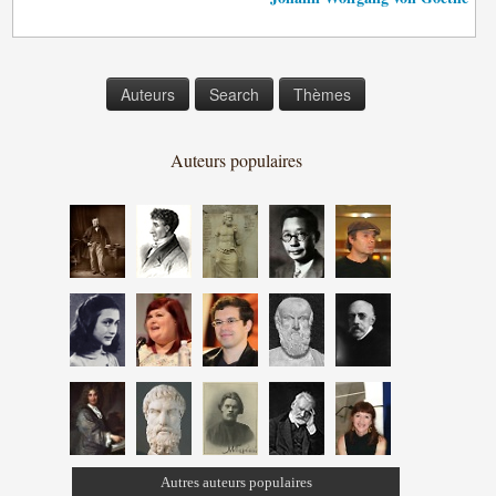
Auteurs
Search
Thèmes
Auteurs populaires
Autres auteurs populaires