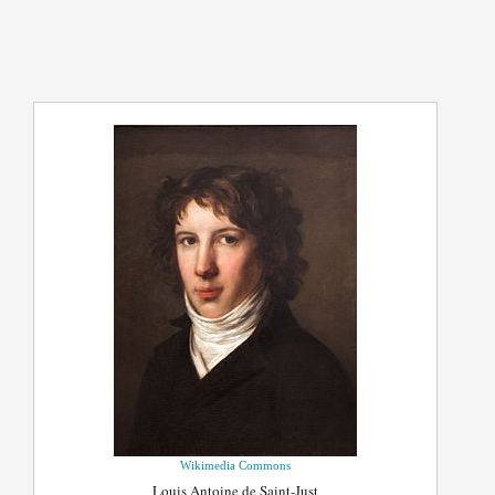
Wikimedia Commons
Louis Antoine de Saint-Just