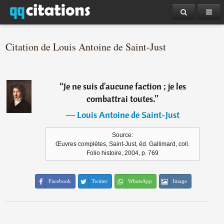
Citation de Louis Antoine de Saint-Just
“
Je ne suis d'aucune faction ; je les
combattrai toutes.
”
―
Louis Antoine de Saint-Just
Source:
Œuvres complètes, Saint-Just, éd. Gallimard, coll.
Folio histoire, 2004, p. 769
Facebook
Twitter
WhatsApp
Image