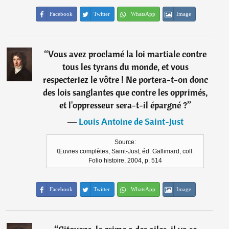
Facebook
Twitter
WhatsApp
Image
“
Vous avez proclamé la loi martiale contre
tous les tyrans du monde, et vous
respecteriez le vôtre ! Ne portera-t-on donc
des lois sanglantes que contre les opprimés,
et l'oppresseur sera-t-il épargné ?
”
―
Louis Antoine de Saint-Just
Source:
Œuvres complètes, Saint-Just, éd. Gallimard, coll.
Folio histoire, 2004, p. 514
Facebook
Twitter
WhatsApp
Image