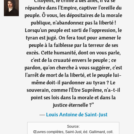
“
Citoyens, le crime a des ailes, il va se
répandre dans l'Empire, captiver l'oreille du
peuple. Ô vous, les dépositaires de la morale
publique, n'abandonnez pas la liberté !
Lorsqu'un peuple est sorti de l'oppression, le
tyran est jugé. On fera tout pour amener le
peuple à la faiblesse par la terreur de ses
excès. Cette humanité, dont on vous parle,
c'est de la cruauté envers le peuple ; ce
pardon, qu'on cherche à vous suggérer, c'est
l'arrêt de mort de la liberté, et le peuple lui-
même doit-il pardonner au tyran ? Le
souverain, comme l'Être Suprême, n'a-t-il
point ses lois dans la morale et dans la
justice éternelle ?
”
―
Louis Antoine de Saint-Just
Source:
Œuvres complètes, Saint-Just, éd. Gallimard, coll.