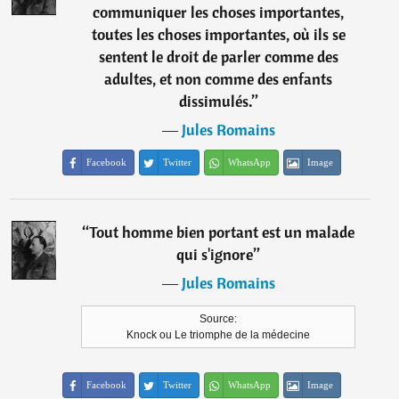
communiquer les choses importantes,
toutes les choses importantes, où ils se
sentent le droit de parler comme des
adultes, et non comme des enfants
dissimulés.
”
―
Jules Romains
Facebook
Twitter
WhatsApp
Image
“
Tout homme bien portant est un malade
qui s'ignore
”
―
Jules Romains
Source:
Knock ou Le triomphe de la médecine
Facebook
Twitter
WhatsApp
Image