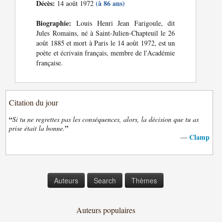
Décès:
(à 86 ans)
14 août 1972
Biographie:
Louis Henri Jean Farigoule, dit
Jules Romains, né à Saint-Julien-Chapteuil le 26
août 1885 et mort à Paris le 14 août 1972, est un
poète et écrivain français, membre de l'Académie
française.
Citation du jour
“
Si tu ne regrettes pas les conséquences, alors, la décision que tu as
”
prise était la bonne.
Clamp
—
Auteurs
Search
Thèmes
Auteurs populaires