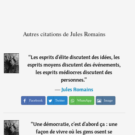
Autres citations de Jules Romains
“
Les esprits d'élite discutent des idées, les
esprits moyens discutent des événements,
les esprits médiocres discutent des
personnes.
”
―
Jules Romains
Facebook
Twitter
WhatsApp
Image
“
Une démocratie, c'est d'abord ça : une
façon de vivre où les gens osent se