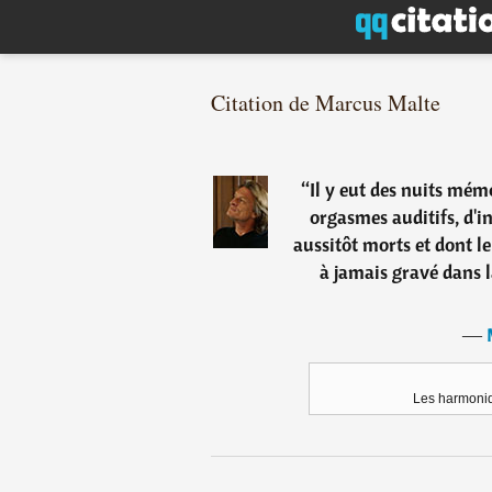
Citation de Marcus Malte
“
Il y eut des nuits mémo
orgasmes auditifs, d'i
aussitôt morts et dont le
à jamais gravé dans la
―
Les harmoni