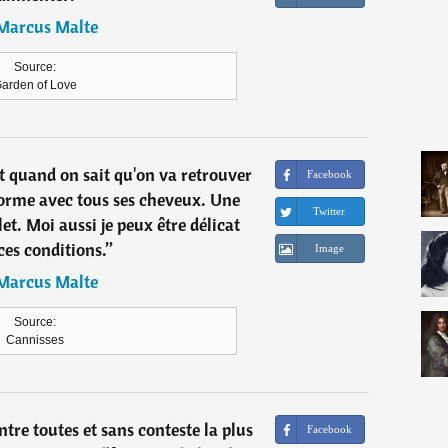
Marcus Malte
Source:
arden of Love
cat quand on sait qu'on va retrouver
Facebook
orme avec tous ses cheveux. Une
Twitter
et. Moi aussi je peux être délicat
ces conditions.
”
Image
Marcus Malte
Source:
Cannisses
tre toutes et sans conteste la plus
Facebook