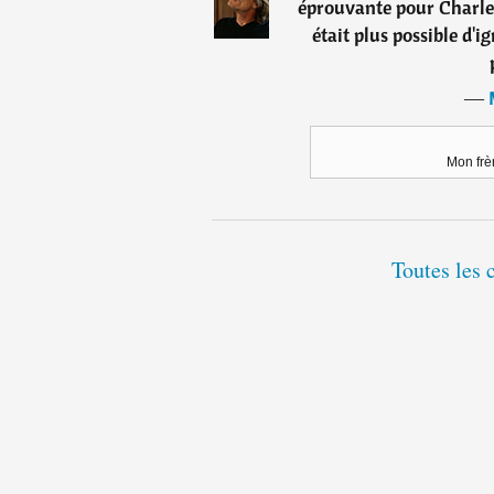
éprouvante pour Charles 
était plus possible d'i
―
Mon frèr
Toutes les 