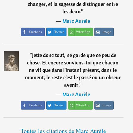
changer, et la sagesse de distinguer entre
les deux.
”
―
Marc Aurèle
Facebook
Twitter
WhatsApp
Image
“
Jette donc tout, ne garde que ce peu de
chose. Et encore souviens-toi que chacun
ne vit que dans l'instant présent, dans le
moment; le reste c'est le passé ou un obscur
avenir.
”
―
Marc Aurèle
Facebook
Twitter
WhatsApp
Image
Toutes les citations de Marc Aurèle