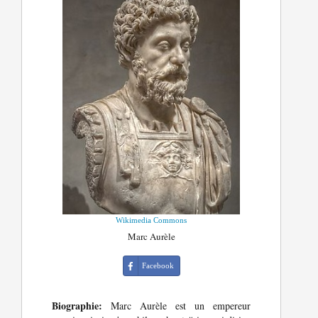
Wikimedia Commons
Marc Aurèle
Facebook
Biographie:
Marc Aurèle est un empereur