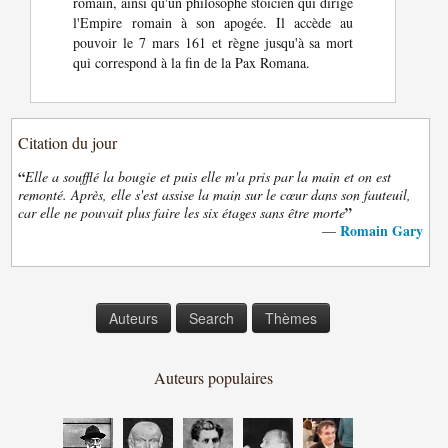
romain, ainsi qu'un philosophe stoïcien qui dirige
l'Empire romain à son apogée. Il accède au
pouvoir le 7 mars 161 et règne jusqu'à sa mort
qui correspond à la fin de la Pax Romana.
Citation du jour
“
Elle a soufflé la bougie et puis elle m'a pris par la main et on est
remonté. Après, elle s'est assise la main sur le cœur dans son fauteuil,
”
car elle ne pouvait plus faire les six étages sans être morte
Romain Gary
—
Auteurs
Search
Thèmes
Auteurs populaires