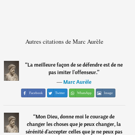
Autres citations de Marc Aurèle
“
La meilleure façon de se défendre est de ne
pas imiter l'offenseur.
”
―
Marc Aurèle
Facebook
Twitter
WhatsApp
Image
“
Mon Dieu, donne moi le courage de
changer les choses que je peux changer, la
sérénité d'accepter celles que je ne peux pas