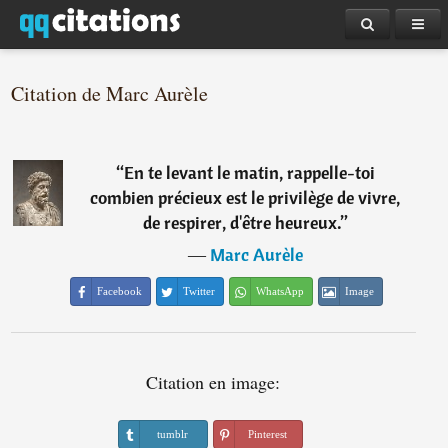
Citation de Marc Aurèle
“
En te levant le matin, rappelle-toi
combien précieux est le privilège de vivre,
de respirer, d'être heureux.
”
―
Marc Aurèle
Facebook
Twitter
WhatsApp
Image
Citation en image:
tumblr
Pinterest