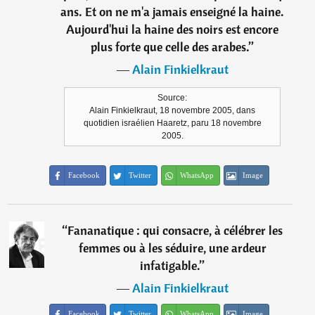
ans. Et on ne m'a jamais enseigné la haine.
Aujourd'hui la haine des noirs est encore
plus forte que celle des arabes.
”
―
Alain Finkielkraut
Source:
Alain Finkielkraut, 18 novembre 2005, dans
quotidien israélien Haaretz, paru 18 novembre
2005.
Facebook
Twitter
WhatsApp
Image
“
Fananatique : qui consacre, à célébrer les
femmes ou à les séduire, une ardeur
infatigable.
”
―
Alain Finkielkraut
Facebook
Twitter
WhatsApp
Image