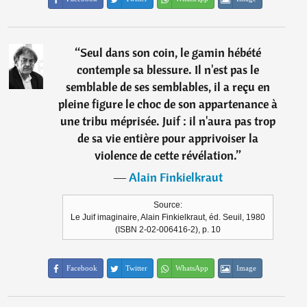
“
Seul dans son coin, le gamin hébété
contemple sa blessure. Il n'est pas le
semblable de ses semblables, il a reçu en
pleine figure le choc de son appartenance à
une tribu méprisée. Juif : il n'aura pas trop
de sa vie entière pour apprivoiser la
violence de cette révélation.
”
―
Alain Finkielkraut
Source:
Le Juif imaginaire, Alain Finkielkraut, éd. Seuil, 1980
(ISBN 2-02-006416-2), p. 10
Facebook
Twitter
WhatsApp
Image