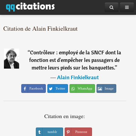
Citation de Alain Finkielkraut
“
Contrôleur : employé de la SNCF dont la
fonction est d'empêcher les passagers de
mettre leurs pieds sur les banquettes.
”
―
Alain Finkielkraut
Facebook
Twitter
WhatsApp
Image
Citation en image:
tumblr
Pinterest