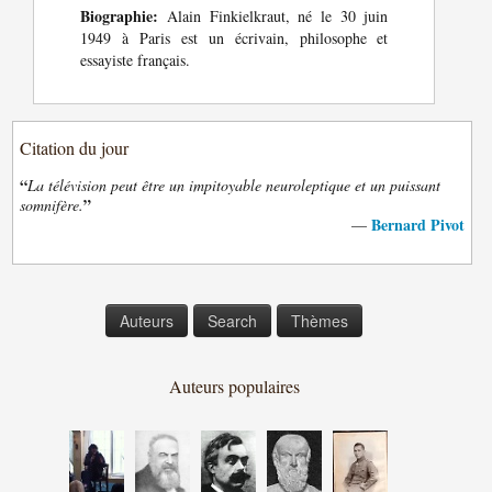
Biographie:
Alain Finkielkraut, né le 30 juin
1949 à Paris est un écrivain, philosophe et
essayiste français.
Citation du jour
“
La télévision peut être un impitoyable neuroleptique et un puissant
”
somnifère.
Bernard Pivot
—
Auteurs
Search
Thèmes
Auteurs populaires