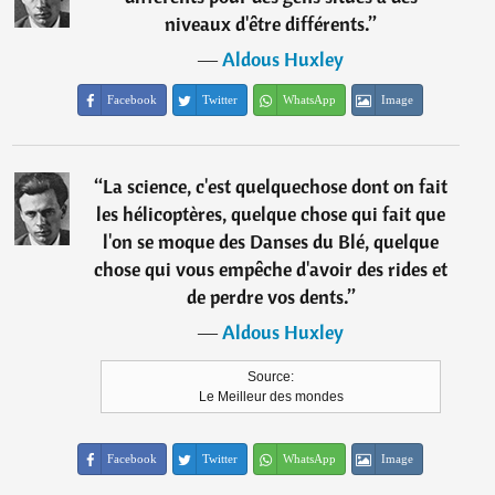
niveaux d'être différents.
”
―
Aldous Huxley
Facebook
Twitter
WhatsApp
Image
“
La science, c'est quelquechose dont on fait
les hélicoptères, quelque chose qui fait que
l'on se moque des Danses du Blé, quelque
chose qui vous empêche d'avoir des rides et
de perdre vos dents.
”
―
Aldous Huxley
Source:
Le Meilleur des mondes
Facebook
Twitter
WhatsApp
Image