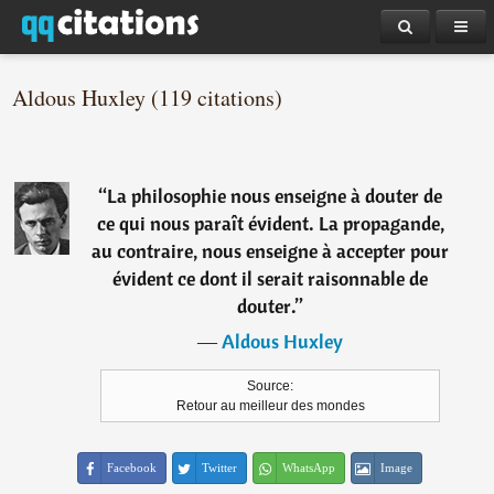
Aldous Huxley (119 citations)
“
La philosophie nous enseigne à douter de
ce qui nous paraît évident. La propagande,
au contraire, nous enseigne à accepter pour
évident ce dont il serait raisonnable de
douter.
”
―
Aldous Huxley
Source:
Retour au meilleur des mondes
Facebook
Twitter
WhatsApp
Image