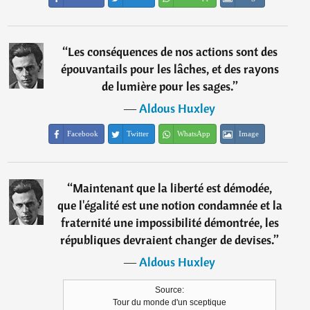
“
Les conséquences de nos actions sont des
épouvantails pour les lâches, et des rayons
de lumière pour les sages.
”
―
Aldous Huxley
Facebook
Twitter
WhatsApp
Image
“
Maintenant que la liberté est démodée,
que l'égalité est une notion condamnée et la
fraternité une impossibilité démontrée, les
républiques devraient changer de devises.
”
―
Aldous Huxley
Source:
Tour du monde d'un sceptique