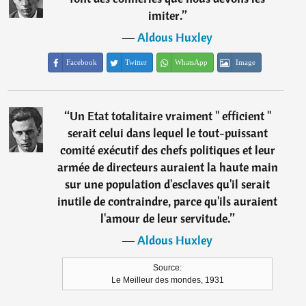
imiter.
”
―
Aldous Huxley
Facebook
Twitter
WhatsApp
Image
“
Un Etat totalitaire vraiment " efficient "
serait celui dans lequel le tout-puissant
comité exécutif des chefs politiques et leur
armée de directeurs auraient la haute main
sur une population d'esclaves qu'il serait
inutile de contraindre, parce qu'ils auraient
l'amour de leur servitude.
”
―
Aldous Huxley
Source:
Le Meilleur des mondes, 1931