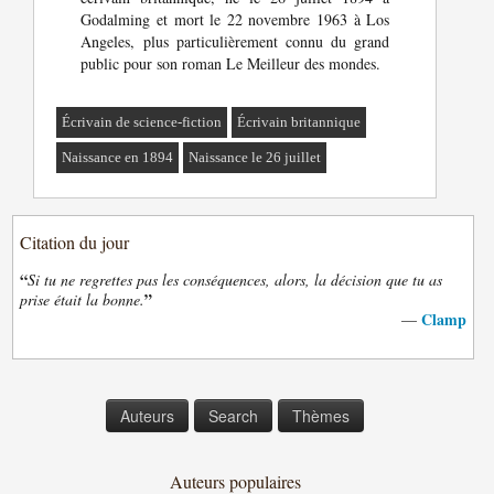
Godalming et mort le 22 novembre 1963 à Los
Angeles, plus particulièrement connu du grand
public pour son roman Le Meilleur des mondes.
Écrivain de science-fiction
Écrivain britannique
Naissance en 1894
Naissance le 26 juillet
Citation du jour
“
Si tu ne regrettes pas les conséquences, alors, la décision que tu as
”
prise était la bonne.
Clamp
—
Auteurs
Search
Thèmes
Auteurs populaires