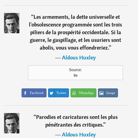
“
Les armements, la dette universelle et
l'obsolescence programmée sont les trois
piliers de la prospérité occidentale. Si la
guerre, le gaspillage, et les usuriers sont
abolis, vous vous effondreriez.
”
―
Aldous Huxley
Source:
Ile
Facebook
Twitter
WhatsApp
Image
“
Parodies et caricatures sont les plus
pénétrantes des critiques.
”
―
Aldous Huxley