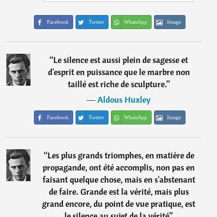
Facebook
Twitter
WhatsApp
Image
“
Le silence est aussi plein de sagesse et
d'esprit en puissance que le marbre non
taillé est riche de sculpture.
”
―
Aldous Huxley
Facebook
Twitter
WhatsApp
Image
“
Les plus grands triomphes, en matière de
propagande, ont été accomplis, non pas en
faisant quelque chose, mais en s'abstenant
de faire. Grande est la vérité, mais plus
grand encore, du point de vue pratique, est
le silence au sujet de la vérité
”