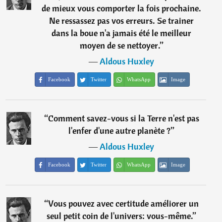
de mieux vous comporter la fois prochaine.
Ne ressassez pas vos erreurs. Se trainer
dans la boue n'a jamais été le meilleur
moyen de se nettoyer.
”
―
Aldous Huxley
Facebook
Twitter
WhatsApp
Image
“
Comment savez-vous si la Terre n'est pas
l'enfer d'une autre planète ?
”
―
Aldous Huxley
Facebook
Twitter
WhatsApp
Image
“
Vous pouvez avec certitude améliorer un
seul petit coin de l'univers: vous-même.
”