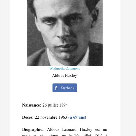
Wikimedia Commons
Aldous Huxley
Facebook
Naissance:
26 juillet 1894
Décès:
(à 69 ans)
22 novembre 1963
Biographie:
Aldous Leonard Huxley est un
écrivain britannique, né le 26 juillet 1894 à