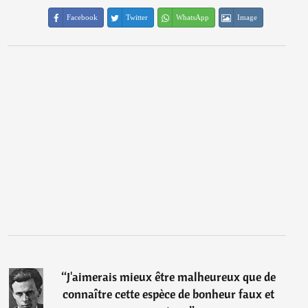
Facebook
Twitter
WhatsApp
Image
“
J'aimerais mieux être malheureux que de
connaître cette espèce de bonheur faux et