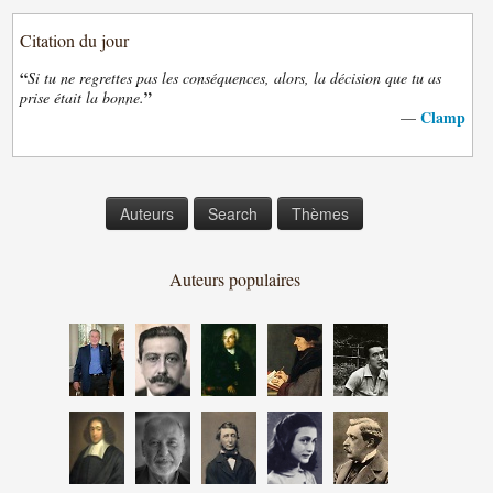
Citation du jour
“
Si tu ne regrettes pas les conséquences, alors, la décision que tu as
”
prise était la bonne.
Clamp
—
Auteurs
Search
Thèmes
Auteurs populaires