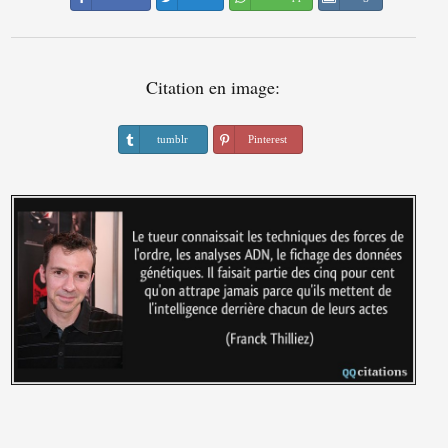
Citation en image:
tumblr
Pinterest