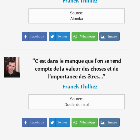
―
Franck Thilliez
Source:
Atomka
Facebook
Twitter
WhatsApp
Image
“
C'est dans le manque que l'on se rend
compte de la valeur des choses et de
l'importance des êtres...
”
―
Franck Thilliez
Source:
Deuils de miel
Facebook
Twitter
WhatsApp
Image