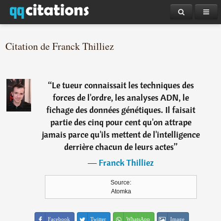
Citation de Franck Thilliez
“
Le tueur connaissait les techniques des
forces de l'ordre, les analyses ADN, le
fichage des données génétiques. Il faisait
partie des cinq pour cent qu'on attrape
jamais parce qu'ils mettent de l'intelligence
derrière chacun de leurs actes
”
―
Franck Thilliez
Source:
Atomka
Facebook
Twitter
WhatsApp
Image