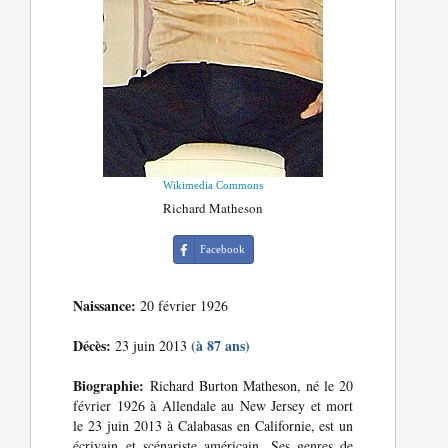
Wikimedia Commons
Richard Matheson
Facebook
Naissance:
20 février 1926
Décès:
(à 87 ans)
23 juin 2013
Biographie:
Richard Burton Matheson, né le 20
février 1926 à Allendale au New Jersey et mort
le 23 juin 2013 à Calabasas en Californie, est un
écrivain et scénariste américain. Ses genres de