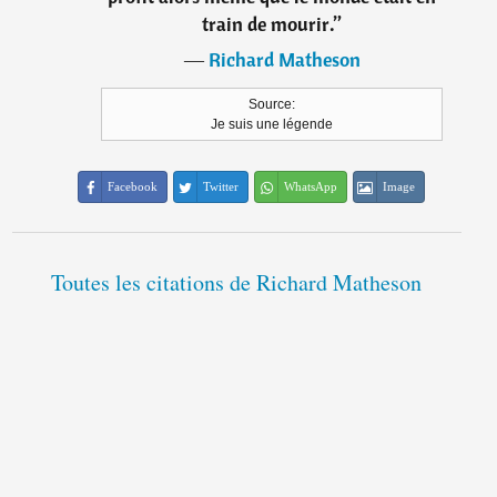
train de mourir.
”
―
Richard Matheson
Source:
Je suis une légende
Facebook
Twitter
WhatsApp
Image
Toutes les citations de Richard Matheson