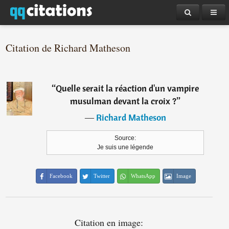
Citation de Richard Matheson
“
Quelle serait la réaction d'un vampire
musulman devant la croix ?
”
―
Richard Matheson
Source:
Je suis une légende
Facebook
Twitter
WhatsApp
Image
Citation en image: