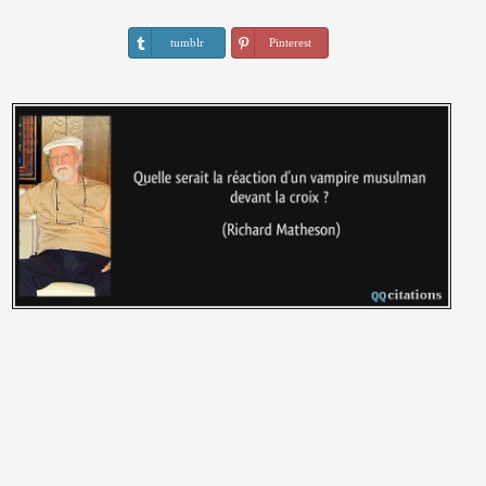
tumblr
Pinterest