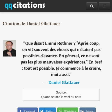
Citation de Daniel Glattauer
“
Que disait Emmi Rothner ? "Après coup,
on vit souvent des choses qui n'étaient pas
possibles d'avance. En général, ce ne sont
pas les plus mauvaises expériences." En bref
: tout est possible. Je commence à le croire,
moi aussi.
”
―
Daniel Glattauer
Source:
Quand souffle le vent du nord
Facebook
Twitter
WhatsApp
Image