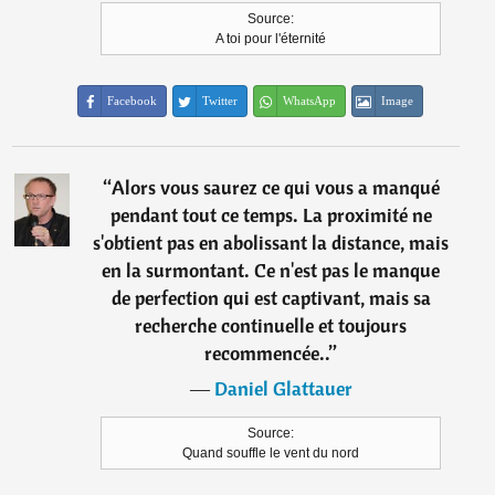
Source:
A toi pour l'éternité
Facebook
Twitter
WhatsApp
Image
“
Alors vous saurez ce qui vous a manqué
pendant tout ce temps. La proximité ne
s'obtient pas en abolissant la distance, mais
en la surmontant. Ce n'est pas le manque
de perfection qui est captivant, mais sa
recherche continuelle et toujours
recommencée..
”
―
Daniel Glattauer
Source:
Quand souffle le vent du nord