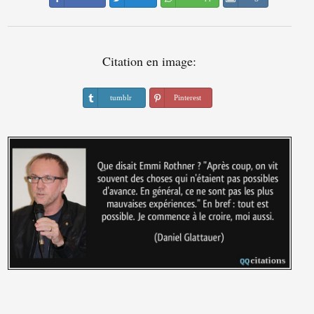
Citation en image:
tumblr
Pinterest