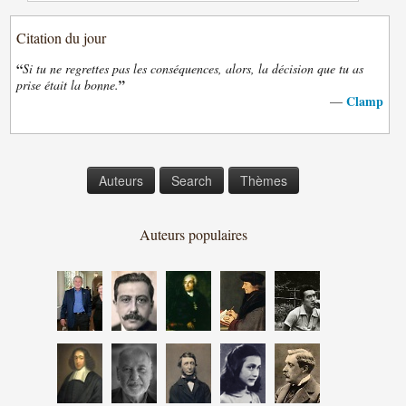
Citation du jour
“
Si tu ne regrettes pas les conséquences, alors, la décision que tu as
”
prise était la bonne.
Clamp
—
Auteurs
Search
Thèmes
Auteurs populaires