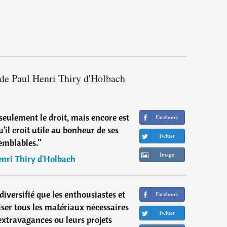
 de Paul Henri Thiry d'Holbach
seulement le droit, mais encore est
Facebook
u'il croit utile au bonheur de ses
Twitter
emblables.
”
Image
nri Thiry d'Holbach
 diversifié que les enthousiastes et
Facebook
iser tous les matériaux nécessaires
Twitter
extravagances ou leurs projets