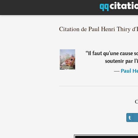
Citation de Paul Henri Thiry d
“
Il faut qu'une cause s
soutenir par l'
―
Paul He
C