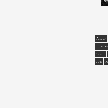
Amour
Hommes
Grand
Jour
M